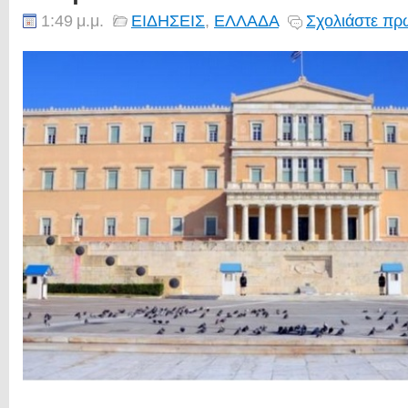
1:49 μ.μ.
ΕΙΔΗΣΕΙΣ
,
ΕΛΛΑΔΑ
Σχολιάστε πρώ