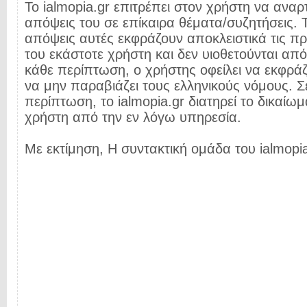
Το ialmopia.gr επιτρέπει στον χρήστη να αναρτ
απόψεις του σε επίκαιρα θέματα/συζητήσεις. Τ
απόψεις αυτές εκφράζουν αποκλειστικά τις π
του εκάστοτε χρήστη και δεν υιοθετούνται από 
κάθε περίπτωση, ο χρήστης οφείλει να εκφρά
να μην παραβιάζει τους ελληνικούς νόμους. Σ
περίπτωση, το ialmopia.gr διατηρεί το δικαίωμ
χρήστη από την εν λόγω υπηρεσία.
Με εκτίμηση, Η συντακτική ομάδα του ialmopia