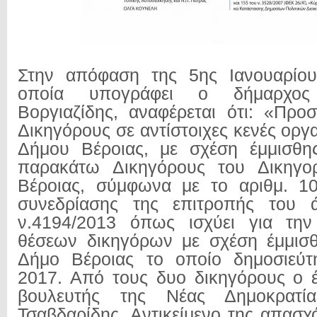
Στην απόφαση της 5ης Ιανουαρίο
οποία υπογράφει ο δήμαρχος 
Βοργιαζίδης, αναφέρεται ότι: «Πρ
Δικηγόρους σε αντίστοιχες κενές οργα
Δήμου Βέροιας, με σχέση έμμισθης
παρακάτω Δικηγόρους του Δικηγο
Βέροιας, σύμφωνα με το αριθμ. 10
συνεδρίασης της επιτροπής του 
ν.4194/2013 όπως ισχύει για τη
θέσεων δικηγόρων με σχέση έμμισθ
Δήμο Βέροιας το οποίο δημοσιεύτη
2017. Από τους δυο δικηγόρους ο έ
βουλευτής της Νέας Δημοκρατί
Τσαβδαρίδης. Αντικείμενο της απασχ