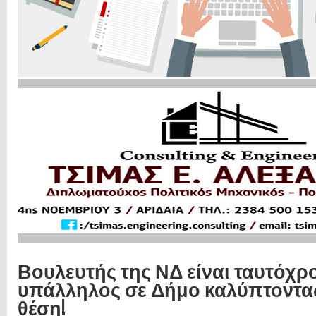
Βουλευτής της ΝΔ είναι ταυτόχρ
υπάλληλος σε Δήμο καλύπτοντα
θέση!