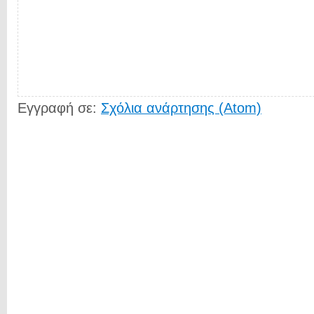
Εγγραφή σε:
Σχόλια ανάρτησης (Atom)