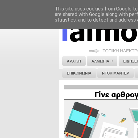
This site uses cookies from Google to 
ΝΟΜΙΚΗ ΣΗΜΕΙΩΣΗ
ΔΙΑΦΗΜΙΣΗ
are shared with Google along with per
statistics, and to detect and address 
»
ΑΡΧΙΚΗ
ΑΛΜΩΠΙΑ
ΕΙΔΗΣΕΙ
ΕΠΙΚΟΙΝΩΝΙΑ
ΝΤΟΚΙΜΑΝΤΕΡ