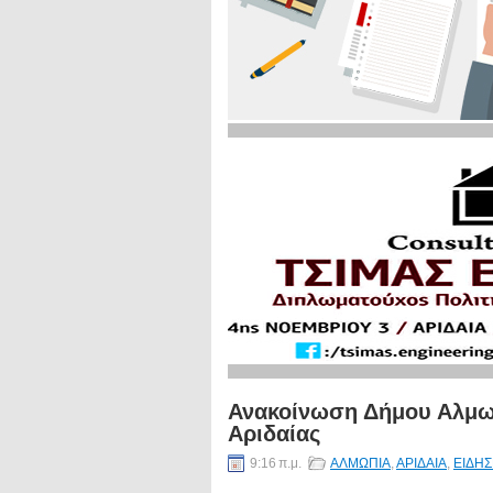
Ανακοίνωση Δήμου Αλμωπ
Αριδαίας
9:16 π.μ.
ΑΛΜΩΠΙΑ
,
ΑΡΙΔΑΙΑ
,
ΕΙΔΗΣ