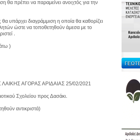
η θα πρέπει να παραμείνει ανοιχτός για την
 θα υπάρχει διαγράμμιση η οποία θα καθορίζει
λητών ώστε να τοποθετηθούν άμεσα με το
ιστεί .
άτω )
ΓΕΩΤ
ΑΙΚΗΣ ΑΓΟΡΑΣ ΑΡΙΔΑΙΑΣ 25/02/2021
οτικού Σχολείου προς Δασάκι.
τηθούν αντικριστά)