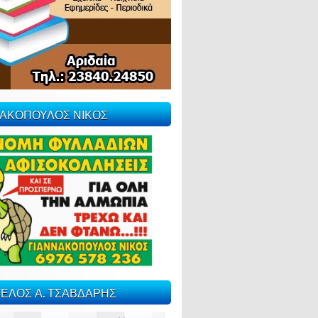
ΝΑΚΟΠΟΥΛΟΣ ΝΙΚΟΣ
ΕΛΟΣ Α. ΤΣΑΒΔΑΡΗΣ