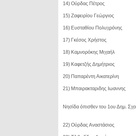
14) Ούρδας Πέτρος
15) Ζαφειρίου Γεώργιος
16) Ευσταθίου Πολυχρόνης
17) Γκέσος Χρήστος
18) Καμνορόκης Μιχαήλ
19) Καφετζής Δημήτριος
20) Παπαρέντη Αικατερίνη
21) Μπαιρακταριδης Ιωαννης
Νησίδα όπισθεν του 1ου Δημ.
22) Ούρδας Αναστάσιος