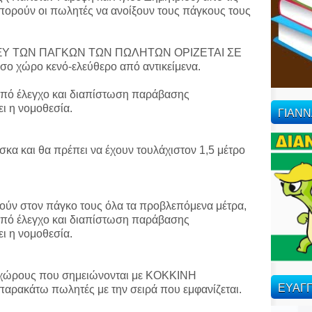
μπορούν οι πωλητές να ανοίξουν τους πάγκους τους
Υ ΤΩΝ ΠΑΓΚΩΝ ΤΩΝ ΠΩΛΗΤΩΝ ΟΡΙΖΕΤΑΙ ΣΕ
σο χώρο κενό-ελεύθερο από αντικείμενα.
από έλεγχο και διαπίστωση παράβασης
ι η νομοθεσία.
ΓΙΑΝ
σκα και θα πρέπει να έχουν τουλάχιστον 1,5 μέτρο
ρούν στον πάγκο τους όλα τα προβλεπόμενα μέτρα,
από έλεγχο και διαπίστωση παράβασης
ι η νομοθεσία.
ς χώρους που σημειώνονται με ΚΟΚΚΙΝΗ
ΕΥΑΓΓ
παρακάτω πωλητές με την σειρά που εμφανίζεται.