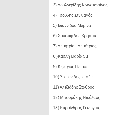
3) Δουλγερίδης Κωνσταντίνος
4) Τσούλης Στυλιανός
5) Ιωαννίδου Μαρίνα
6) Χρυσαφίδης Χρήστος
7) Δημητρίου Δημήτριος
8 )Κασλή Μαρία 5μ
9) Κεχαγιάς Πέτρος
10) Στεφανίδης Ιωσήφ
11) Αλεξιάδης Σταύρος
12) Μπουράκης Νικόλαος
13) Καραϊνδρος Γεωργιος