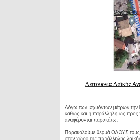
Λειτουργία Λαϊκής Αγ
Λόγω των ισχυόντων μέτρων την Π
καθώς και η παράλληλη ως προς τ
αναφέρονται παρακάτω.
Παρακαλούμε θερμά ΟΛΟΥΣ τους π
στον χώρο της παράλληλης λαϊκής