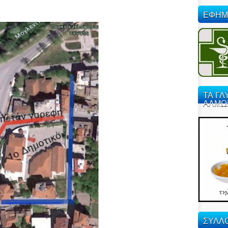
ΕΦΗΜ
ΤΑ ΓΛ
ΑΛΜΩ
ΣΥΛΛΟ