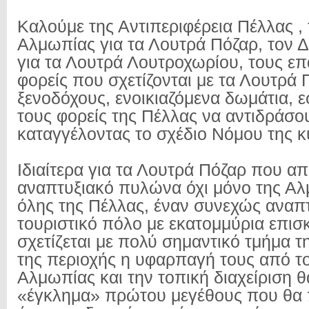
Καλούμε της Αντιπεριφέρεια Πέλλας ,
Αλμωπίας για τα Λουτρά Πόζαρ, τον 
για τα Λουτρά Λουτροχωρίου, τους ε
φορείς που σχετίζονται με τα Λουτρά 
ξενοδόχους, ενοικιαζόμενα δωμάτια, εσ
τους φορείς της Πέλλας να αντιδράσο
καταγγέλοντας το σχέδιο Νόμου της 
Ιδιαίτερα για τα Λουτρά Πόζαρ που α
αναπτυξιακό πυλώνα όχι μόνο της Αλ
όλης της Πέλλας, έναν συνεχώς ανα
τουριστικό πόλο με εκατομμύρια επισ
σχετίζεται με πολύ σημαντικό τμήμα τ
της περιοχής η υφαρπαγή τους από τ
Αλμωπίας και την τοπική διαχείριση θ
«έγκλημα» πρώτου μεγέθους που θα