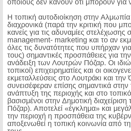
όποιους δεν κάνουν ότι μπορούν για 
H τοπική αυτοδιοίκηση στην Αλμωπία
διαχρονικά (παρά την κριτική που μπο
κανείς για τις αδυναμίες στελέχωσης 
management- marketing και το αν εκ
όλες τις δυνατότητες που υπήρχαν γι
τους) σημαντικές προσπάθειες για τη
ανάδειξη των Λουτρών Πόζαρ. Οι ιδιώ
τοπικοί) επιχειρηματίες και οι οικογεν
εκμεταλλεύσεις στο Λουτράκι και την
συνεισέφεραν επίσης σημαντικά στην 
ανάπτυξη της περιοχής και στο τοπικ
βασισμένοι στην Δημοτική διαχείριση
Πόζαρ). Αποτελεί «έγκλημα» και μεγάλ
την περιοχή η προσπάθεια της κυβέρ
αποξενωθεί η τοπική κοινωνία από τη