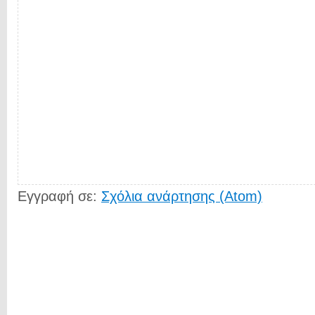
Εγγραφή σε:
Σχόλια ανάρτησης (Atom)