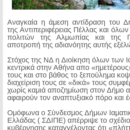
Αναγκαία η άμεση αντίδραση του Δ
της Αντιπεριφέρειας Πέλλας και όλω
πολιτών της Αλμωπίας και της Π
αποτροπή της αδιανόητης αυτής εξέλι
Στόχος της ΝΔ η Διοίκηση όλων των 
κεντρικά στην Αθήνα απο «ημετέρους
τους και στο βάθος το ξεπούλημα κοψ
διαχείριση τους σε «δικά» τους συμφέ
χωρίς καμιά αποζημίωση στον Δήμο α
αφαιρούν τον αναπτυξιακό πόρο και 
Ομόφωνα ο Σύνδεσμος Δήμων Ιαματ
Ελλάδας ( ΣΔΙΠΕ) απέρριψε το σχέδι
κυβέρνησης καταγγέλοντας ότι «πλήττ