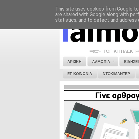
This site uses cookies from Google to 
ΝΟΜΙΚΗ ΣΗΜΕΙΩΣΗ
ΔΙΑΦΗΜΙΣΗ
are shared with Google along with per
statistics, and to detect and address 
»
ΑΡΧΙΚΗ
ΑΛΜΩΠΙΑ
ΕΙΔΗΣΕΙ
ΕΠΙΚΟΙΝΩΝΙΑ
ΝΤΟΚΙΜΑΝΤΕΡ