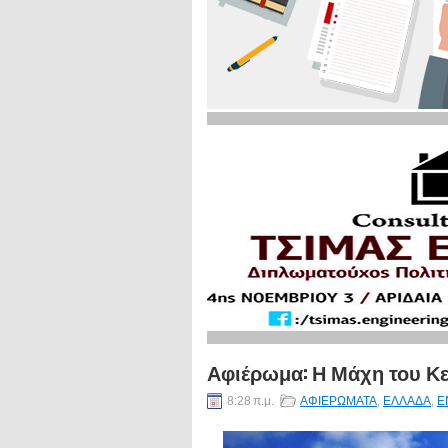
Αφιέρωμα: Η Μάχη του Κ
8:28 π.μ.
ΑΦΙΕΡΩΜΑΤΑ
,
ΕΛΛΑΔΑ
,
Ε