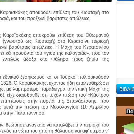
 Καραϊσκάκης αποκρούει επίθεση του Κιουταχή στο
ραιά, και του προξενεί βαρύτατες απώλειες.
ος Καραϊσκάκης αποκρούει επίθεση του Οθωμανού
(γνωστού ως Κιουταχή) στο Κερατσίνι, περιοχή
ξενεί βαρύτατες απώλειες. Η Μάχη του Κερατσινίου
γετικά προσόντα του «γιου της καλογριάς», που τον
 εντελώς άδοξα στο Φάληρο προς ζημία της
υ εθνικού ξεσηκωμού και οι Τούρκοι πολιορκούσαν
υ 1826. Ο Καραϊσκάκης, έχοντας ήδη απελευθερώσει
ΒΙΒΛ
ης, με λαμπρότερο παράδειγμα την επική Μάχη της
, είχε διαισθανθεί ότι τυχόν πτώση του «Κάστρου
 επιπτώσεις στην πορεία της Επανάστασης, που
ίο μετά την πτώση του Μεσολογγίου (10 Απριλίου
αήμ στην Πελοπόννησο.
ν, θεώρησε αναγκαίο να καταλάβει την περιοχή του
’ενός τα νώτα του από τη θάλασσα και αφ’ ετέρου ν’