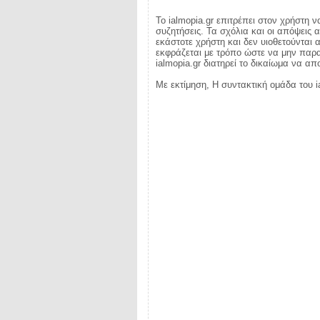
Το ialmopia.gr επιτρέπει στον χρήστη ν
συζητήσεις. Τα σχόλια και οι απόψεις 
εκάστοτε χρήστη και δεν υιοθετούνται α
εκφράζεται με τρόπο ώστε να μην παραβ
ialmopia.gr διατηρεί το δικαίωμα να α
Με εκτίμηση, Η συντακτική ομάδα του i