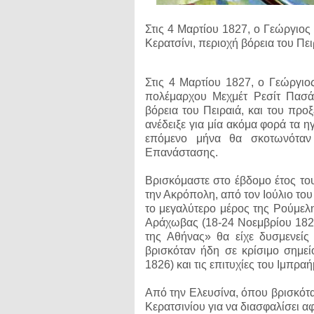
Στις 4 Μαρτίου 1827, ο Γεώργιος
Κερατσίνι, περιοχή βόρεια του Πει
Στις 4 Μαρτίου 1827, ο Γεώργι
πολέμαρχου Μεχμέτ Ρεσίτ Πασά 
βόρεια του Πειραιά, και του προ
ανέδειξε για μία ακόμα φορά τα η
επόμενο μήνα θα σκοτωνόταν
Επανάστασης.
Βρισκόμαστε στο έβδομο έτος το
την Ακρόπολη, από τον Ιούλιο το
το μεγαλύτερο μέρος της Ρούμελ
Αράχωβας (18-24 Νοεμβρίου 1826)
της Αθήνας» θα είχε δυσμενείς
βρισκόταν ήδη σε κρίσιμο σημε
1826) και τις επιτυχίες του Ιμπρ
Από την Ελευσίνα, όπου βρισκότα
Κερατσινίου για να διασφαλίσει αφ