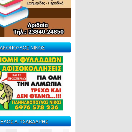
ΝΑΚΟΠΟΥΛΟΣ ΝΙΚΟΣ
ΕΛΟΣ Α. ΤΣΑΒΔΑΡΗΣ