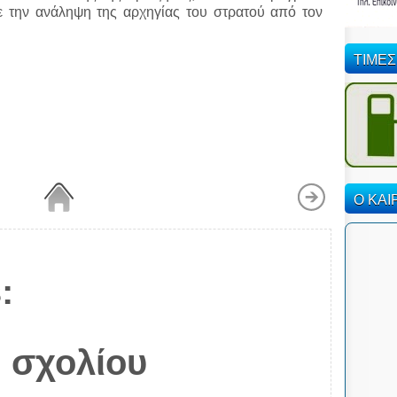
ε την ανάληψη της αρχηγίας του στρατού από τον
.
ΤΙΜΕΣ
Ο ΚΑΙ
:
 σχολίου