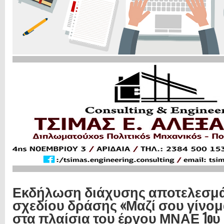
Εκδήλωση διάχυσης αποτελεσμ
σχεδίου δράσης «Μαζί σου γίνομ
στα πλαίσια του έργου ΜΝΑΕ 1o