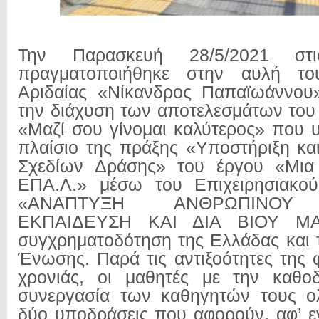
Την Παρασκευή 28/5/2021 στ
πραγματοποιήθηκε στην αυλή τ
Αριδαίας
«Νίκανδρος Παπαϊωάννου
την διάχυση των αποτελεσμάτων του
«Μαζί σου γίνομαι καλύτερος» που 
πλαίσιο της πράξης «Υποστήριξη και
Σχεδίων Δράσης» του έργου «Μια
ΕΠΑ.Λ.» μέσω του Επιχειρησιακο
«ΑΝΑΠΤΥΞΗ ΑΝΘΡΩΠΙΝΟΥ 
ΕΚΠΑΙΔΕΥΣΗ ΚΑΙ ΔΙΑ ΒΙΟΥ Μ
συγχρηματοδότηση της Ελλάδας και
Ένωσης. Παρά τις αντιξοότητες της 
χρονιάς, οι μαθητές με την καθο
συνεργασία των καθηγητών τους ο
δύο υποδράσεις που αφορούν, αφ’ ε