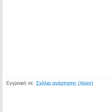
Εγγραφή σε:
Σχόλια ανάρτησης (Atom)