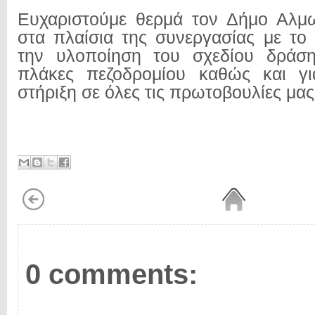
Ευχαριστούμε θερμά τον Δήμο Αλμω
στα πλαίσια της συνεργασίας με το 
την υλοποίηση του σχεδίου δράση
πλάκες πεζοδρομίου καθώς και γι
στήριξη σε όλες τις πρωτοβουλίες μας
0 comments: