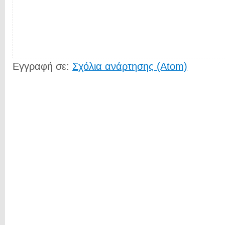
Εγγραφή σε:
Σχόλια ανάρτησης (Atom)