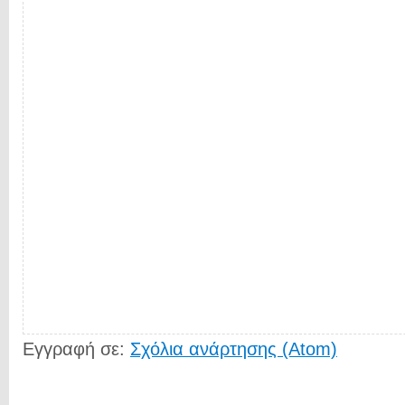
Εγγραφή σε:
Σχόλια ανάρτησης (Atom)