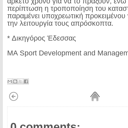
αρκετό χρόνο για να το πράξουν, ενώ
περίπτωση η τροποποίηση του κατασ
παραμένει υποχρεωτική προκειμένου 
την λειτουργία τους απρόσκοπτα.
* Δικηγόρος Έδεσσας
MA Sport Development and Manage
0 comments: