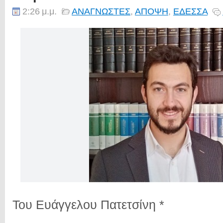
2:26 μ.μ.
ΑΝΑΓΝΩΣΤΕΣ
,
ΑΠΟΨΗ
,
ΕΔΕΣΣΑ
Του Ευάγγελου Πατετσίνη *