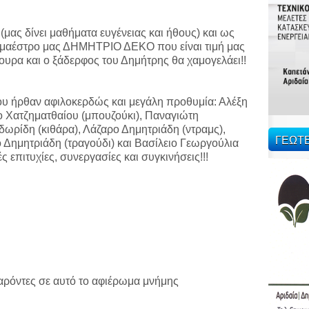
ας δίνει μαθήματα ευγένειας και ήθους) και ως
ο μαέστρο μας ΔΗΜΗΤΡΙΟ ΔΕΚΟ που είναι τιμή μας
ουρα και ο ξάδερφος του Δημήτρης θα χαμογελάει!!
ου ήρθαν αφιλοκερδώς και μεγάλη προθυμία: Αλέξη
 Χατζηματθαίου (μπουζούκι), Παναγιώτη
δωρίδη (κιθάρα), Λάζαρο Δημητριάδη (ντραμς),
ΓΕΩΤ
Δημητριάδη (τραγούδι) και Βασίλειο Γεωργούλια
 επιτυχίες, συνεργασίες και συγκινήσεις!!!
αρόντες σε αυτό το αφιέρωμα μνήμης