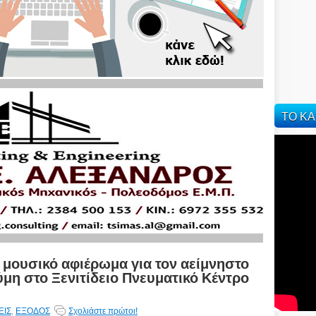
ΤΟ ΚΑ
 μουσικό αφιέρωμα για τον αείμνηστο
η στο Ξενιτίδειο Πνευματικό Κέντρο
ΕΙΣ
,
ΕΞΟΔΟΣ
Σχολιάστε πρώτοι!