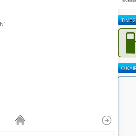
ΤΙΜΕΣ
ΩΝ”
Ο ΚΑΙ