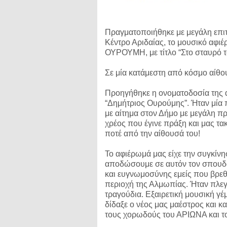
Πραγματοποιήθηκε με μεγάλη επιτυ
Κέντρο Αριδαίας, το μουσικό αφ
ΟΥΡΟΥΜΗ, με τίτλο “Στο σταυρό τ
Σε μία κατάμεστη από κόσμο αίθου
Προηγήθηκε η ονοματοδοσία της 
“Δημήτριος Ουρούμης”. Ήταν μία 
με αίτημα στον Δήμο με μεγάλη 
χρέος που έγινε πράξη και μας τακ
ποτέ από την αίθουσά του!
Το αφιέρωμά μας είχε την συγκίνη
αποδώσουμε σε αυτόν τον σπουδα
και ευγνωμοσύνης εμείς που βρεθή
περιοχή της Αλμωπίας. Ήταν πλεγμ
τραγούδια. Εξαιρετική μουσική γέμ
δίδαξε ο νέος μας μαέστρος και
τους χορωδούς του ΑΡΙΩΝΑ και το