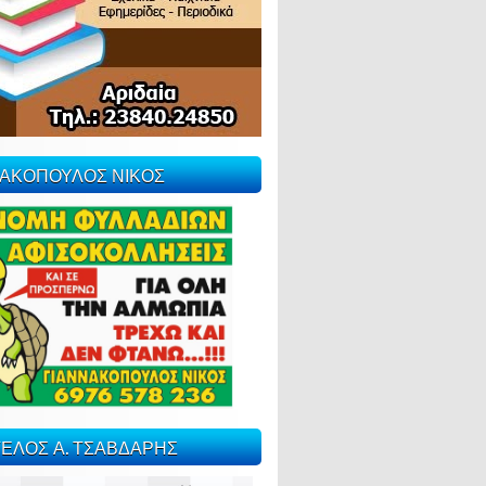
ΝΑΚΟΠΟΥΛΟΣ ΝΙΚΟΣ
ΕΛΟΣ Α. ΤΣΑΒΔΑΡΗΣ