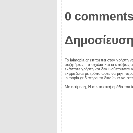
0 comments
Δημοσίευση
Το ialmopia.gr επιτρέπει στον χρήστη ν
συζητήσεις. Τα σχόλια και οι απόψεις 
εκάστοτε χρήστη και δεν υιοθετούνται α
εκφράζεται με τρόπο ώστε να μην παραβ
ialmopia.gr διατηρεί το δικαίωμα να α
Με εκτίμηση, Η συντακτική ομάδα του i