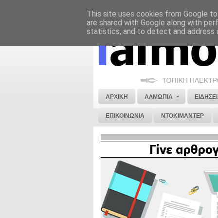
This site uses cookies from Google to 
ΝΟΜΙΚΗ ΣΗΜΕΙΩΣΗ
ΔΙΑΦΗΜΙΣΗ
are shared with Google along with per
statistics, and to detect and address 
»
ΑΡΧΙΚΗ
ΑΛΜΩΠΙΑ
ΕΙΔΗΣΕΙ
ΕΠΙΚΟΙΝΩΝΙΑ
ΝΤΟΚΙΜΑΝΤΕΡ