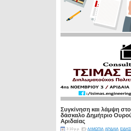
Συγκίνηση και λάμψη στο
δάσκαλο Δημήτριο Ουρούμ
Αριδαίας
3:10 μ.μ.
ΑΛΜΩΠΙΑ
,
ΑΡΙΔΑΙΑ
,
ΕΙΔΗΣ