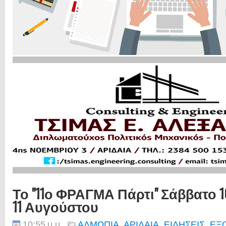
Το "11ο ΦΡΑΓΜΑ Πάρτι" Σάββατο 1
11 Αυγούστου
10:55 μ.μ.
ΑΛΜΩΠΙΑ
,
ΑΡΙΔΑΙΑ
,
ΕΙΔΗΣΕΙΣ
,
ΕΞ