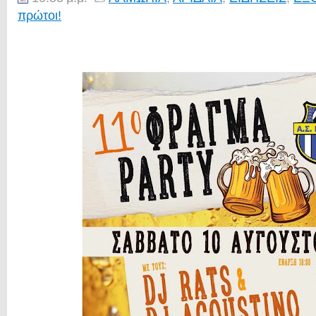
πρώτοι!