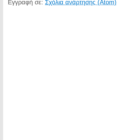
Εγγραφή σε:
Σχόλια ανάρτησης (Atom)