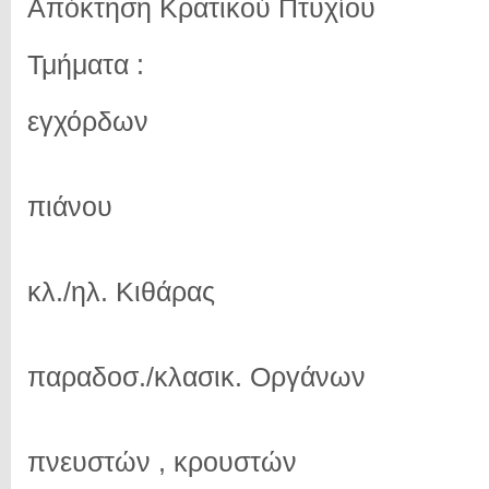
Απόκτηση Κρατικού Πτυχίου
Τμήματα :
εγχόρδων
πιάνου
κλ./ηλ. Κιθάρας
παραδοσ./κλασικ. Οργάνων
πνευστών , κρουστών