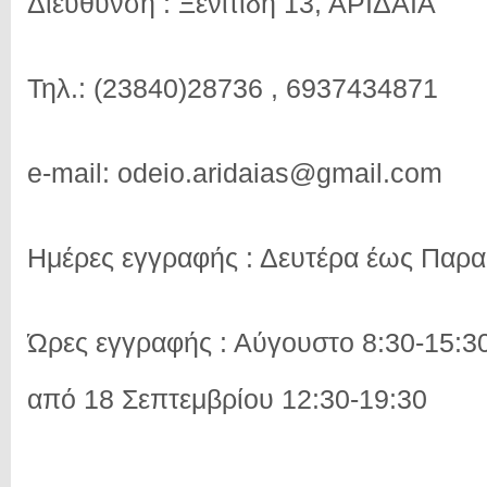
Διεύθυνση : Ξενιτίδη 13, ΑΡΙΔΑΙΑ
Τηλ.: (23840)28736 , 6937434871
e-mail: odeio.aridaias@gmail.com
Ημέρες εγγραφής : Δευτέρα έως Παρα
Ώρες εγγραφής : Αύγουστο 8:30-15:3
από 18 Σεπτεμβρίου 12:30-19:30