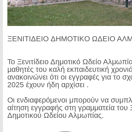
ΞEΝΙΤΙΔEΙO ΔΗΜOΤΙΚO ΩΔEΙO AΛ
Το Ξενιτίδειο Δημοτικό Ωδείο Αλμωπία
μαθητές του καλή εκπαιδευτική χρονιά
ανακοινώνει ότι οι εγγραφές για το σχ
2025 έχουν ήδη αρχίσει .
Οι ενδιαφερόμενοι μπορούν να συμπ
αίτηση εγγραφής στη γραμματεία του Ξ
Δημοτικού Ωδείου Αλμωπίας.