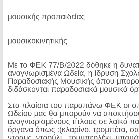
μουσικής προπαιδείας
μουσικοκινητικής
Με το ΦΕΚ 77/Β/2022 δόθηκε η δυνατ
αναγνωρισμένα Ωδεία, η ίδρυση Σχο
Παραδοσιακής Μουσικής όπου μπορο
διδάσκονται παραδοσιακά μουσικά όρ
Στα πλαίσια του παραπάνω ΦΕΚ οι σ
Ωδείου μας θα μπορούν να αποκτήσο
αναγνωρισμένους τίτλους σε λαϊκά π
όργανα όπως :(κλαρίνο, τρομπέτα, σ
ντραμς, νταούλι , τουμπερλέκι, μπουζ