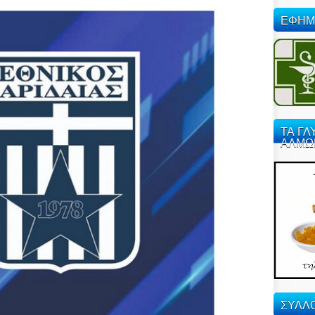
ΕΦΗΜ
ΤΑ ΓΛ
ΑΛΜΩ
ΣΥΛΛΟ