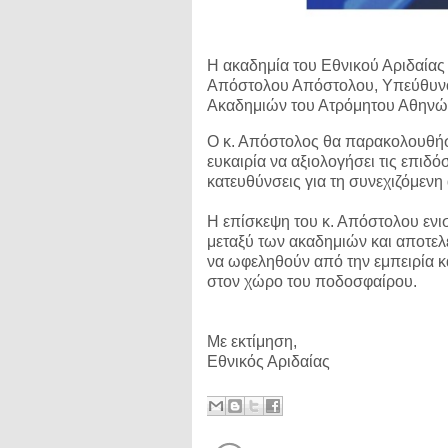
Η ακαδημία του Εθνικού Αριδαίας 
Απόστολου Απόστολου, Υπεύθυνου
Ακαδημιών του Ατρόμητου Αθηνών
Ο κ. Απόστολος θα παρακολουθήσει
ευκαιρία να αξιολογήσει τις επιδ
κατευθύνσεις για τη συνεχιζόμενη
Η επίσκεψη του κ. Απόστολου ενισ
μεταξύ των ακαδημιών και αποτελεί
να ωφεληθούν από την εμπειρία κ
στον χώρο του ποδοσφαίρου.
Με εκτίμηση,
Εθνικός Αριδαίας