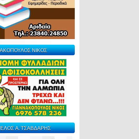
ΝΑΚΟΠΟΥΛΟΣ ΝΙΚΟΣ
ΕΛΟΣ Α. ΤΣΑΒΔΑΡΗΣ