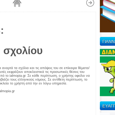
:
ΓΙΑΝ
 σχολίου
α αναρτά τα σχόλια και τις απόψεις του σε επίκαιρα θέματα/
αυτές εκφράζουν αποκλειστικά τις προσωπικές θέσεις του
πό το ialmopia.gr. Σε κάθε περίπτωση, ο χρήστης οφείλει να
ιάζει τους ελληνικούς νόμους. Σε αντίθετη περίπτωση, το
ποκλείει το χρήστη από την εν λόγω υπηρεσία.
almopia.gr
ΕΥΑΓΓ