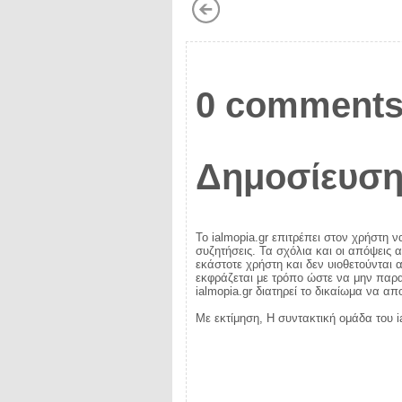
0 comments
Δημοσίευση
Το ialmopia.gr επιτρέπει στον χρήστη ν
συζητήσεις. Τα σχόλια και οι απόψεις 
εκάστοτε χρήστη και δεν υιοθετούνται α
εκφράζεται με τρόπο ώστε να μην παραβ
ialmopia.gr διατηρεί το δικαίωμα να α
Με εκτίμηση, Η συντακτική ομάδα του i