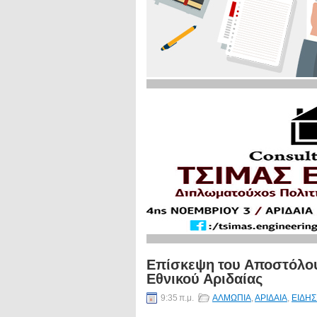
Επίσκεψη του Αποστόλου
Εθνικού Αριδαίας
9:35 π.μ.
ΑΛΜΩΠΙΑ
,
ΑΡΙΔΑΙΑ
,
ΕΙΔΗΣ