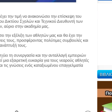
έχει την τιμή να ανακοινώσει την επίσκεψη του
 Δικτύου Σχολών και Τεχνικού Διευθυντή των
, αύριο στην ακαδημία μας.
 την εξέλιξη των αθλητών μας και θα έχει την
όσεις τους, προσφέροντας πολύτιμες συμβουλές και
 ανάπτυξή τους.
χύει τη συνεργασία και την ανταλλαγή εμπειριών
 μια εξαιρετική ευκαιρία για τους νεαρούς αθλητές
αι τις γνώσεις ενός καταξιωμένου επαγγελματία
ΒΙΒΛ