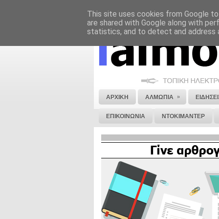
This site uses cookies from Google to 
ΝΟΜΙΚΗ ΣΗΜΕΙΩΣΗ
ΔΙΑΦΗΜΙΣΗ
are shared with Google along with per
statistics, and to detect and address 
»
ΑΡΧΙΚΗ
ΑΛΜΩΠΙΑ
ΕΙΔΗΣΕΙ
ΕΠΙΚΟΙΝΩΝΙΑ
ΝΤΟΚΙΜΑΝΤΕΡ