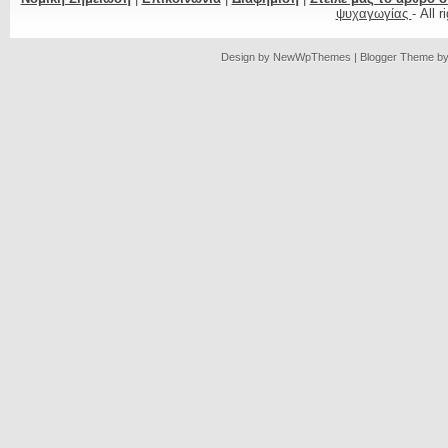
ψυχαγωγίας
- All 
Design by
NewWpThemes
| Blogger Theme b