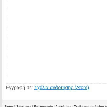
Εγγραφή σε:
Σχόλια ανάρτησης (Atom)
Νομική Σημείωση
|
Επικοινωνία
|
Διαφήμιση
|
Στείλε μας το άρθρο 