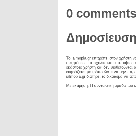
0 comments
Δημοσίευση
Το ialmopia.gr επιτρέπει στον χρήστη ν
συζητήσεις. Τα σχόλια και οι απόψεις 
εκάστοτε χρήστη και δεν υιοθετούνται α
εκφράζεται με τρόπο ώστε να μην παραβ
ialmopia.gr διατηρεί το δικαίωμα να α
Με εκτίμηση, Η συντακτική ομάδα του i