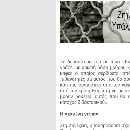
Σε δημοσίευμα του με τίτλο «Εν
γράφει με αρκετή δόση μαύρου χι
καφές ο οποίος σερβίρεται από
πιθανότητες ότι αυτός που θα σα
κάτι πιο ουσιαστικό από τον κα
από την κρίση Ευρώπη να μεταν
βρουν δουλειά, αυτός που θα σ
κάτοχος διδακτορικού».
Η «χαμένη γενιά»
Στη συνέχεια, η Independent σχο