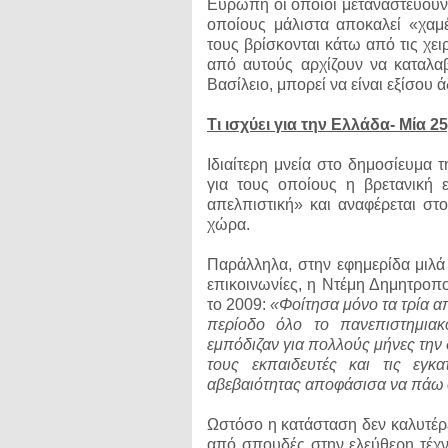
Ευρώπη οι οποίοι μεταναστεύουν 
οποίους μάλιστα αποκαλεί «χαμέ
τους βρίσκονται κάτω από τις χει
από αυτούς αρχίζουν να καταλ
Βασίλειο, μπορεί να είναι εξίσου 
Τι ισχύει για την Ελλάδα- Μία 2
Ιδιαίτερη μνεία στο δημοσίευμα τ
για τους οποίους η βρετανική 
απελπιστική» και αναφέρεται στ
χώρα.
Παράλληλα, στην εφημερίδα μιλά
επικοινωνίες, η Ντέμη Δημητροπ
το 2009:
«Φοίτησα μόνο τα τρία α
περίοδο όλο το πανεπιστημιακ
εμπόδιζαν για πολλούς μήνες την
τους εκπαιδευτές και τις εγκ
αβεβαιότητας αποφάσισα να πάω 
Ωστόσο η κατάσταση δεν καλυτέρε
από σπουδές στην ελεύθερη τέχν