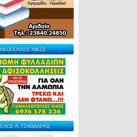
ΝΑΚΟΠΟΥΛΟΣ ΝΙΚΟΣ
ΕΛΟΣ Α. ΤΣΑΒΔΑΡΗΣ