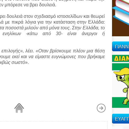
εν μπόρεσε να βρει δουλειά.
βρει δουλειά στον σχεδιασμό ιστοσελίδων και θεωρεί
λά με πικρά λόγια για την κατάσταση στην Ελλάδα:
ι τα ποσοστά μιλούν από μόνα τους. Στην Ελλάδα, το
ενηλίκων -κάτω από 30- είναι άνεργοι ή
ΓΙΑΝ
 επιλογής», λέει. «Οταν βρίσκουμε πλέον μια θέση
νουμε εκεί και να είμαστε ευγνώμονες που βρήκαμε
κριβώς σωστό
».
ΕΥΑΓΓ