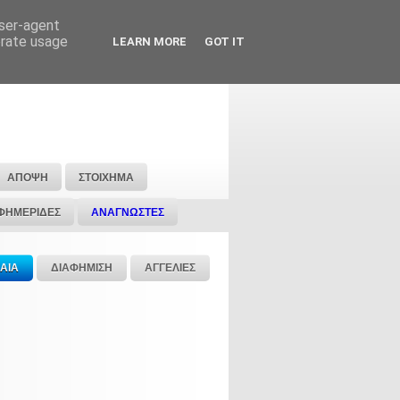
user-agent
erate usage
LEARN MORE
GOT IT
ΑΠΟΨΗ
ΣΤΟΙΧΗΜΑ
ΦΗΜΕΡΙΔΕΣ
ΑΝΑΓΝΩΣΤΕΣ
ΑΙΑ
ΔΙΑΦΗΜΙΣΗ
ΑΓΓΕΛΙΕΣ