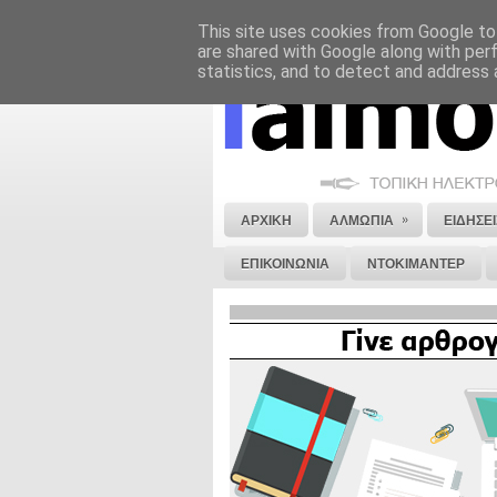
This site uses cookies from Google to 
ΝΟΜΙΚΗ ΣΗΜΕΙΩΣΗ
ΔΙΑΦΗΜΙΣΗ
are shared with Google along with per
statistics, and to detect and address 
»
ΑΡΧΙΚΗ
ΑΛΜΩΠΙΑ
ΕΙΔΗΣΕΙ
ΕΠΙΚΟΙΝΩΝΙΑ
ΝΤΟΚΙΜΑΝΤΕΡ