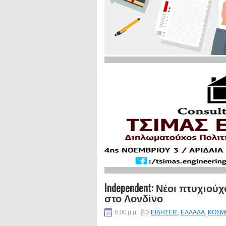
Independent: Νέοι πτυχιο
στο Λονδίνο
6:00 μ.μ.
ΕΙΔΗΣΕΙΣ
,
ΕΛΛΑΔΑ
,
ΚΟΣΜ