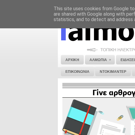
This site uses cookies from Google to 
ΝΟΜΙΚΗ ΣΗΜΕΙΩΣΗ
ΔΙΑΦΗΜΙΣΗ
are shared with Google along with per
statistics, and to detect and address 
»
ΑΡΧΙΚΗ
ΑΛΜΩΠΙΑ
ΕΙΔΗΣΕΙ
ΕΠΙΚΟΙΝΩΝΙΑ
ΝΤΟΚΙΜΑΝΤΕΡ