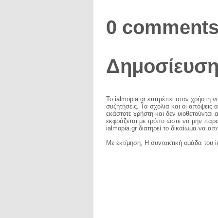
0 comments
Δημοσίευση
Το ialmopia.gr επιτρέπει στον χρήστη ν
συζητήσεις. Τα σχόλια και οι απόψεις 
εκάστοτε χρήστη και δεν υιοθετούνται α
εκφράζεται με τρόπο ώστε να μην παραβ
ialmopia.gr διατηρεί το δικαίωμα να α
Με εκτίμηση, Η συντακτική ομάδα του i