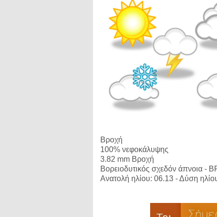
Βροχή
100% νεφοκάλυψης
3.82 mm Βροχή
Bορειοδυτικός σχεδόν άπνοια - B
Ανατολή ηλίου: 06.13 - Δύση ηλίο