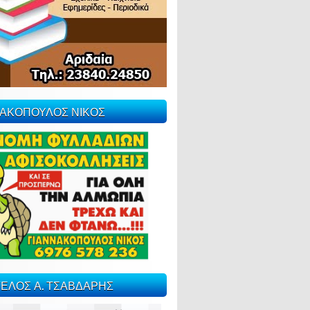
ΝΑΚΟΠΟΥΛΟΣ ΝΙΚΟΣ
ΕΛΟΣ Α. ΤΣΑΒΔΑΡΗΣ