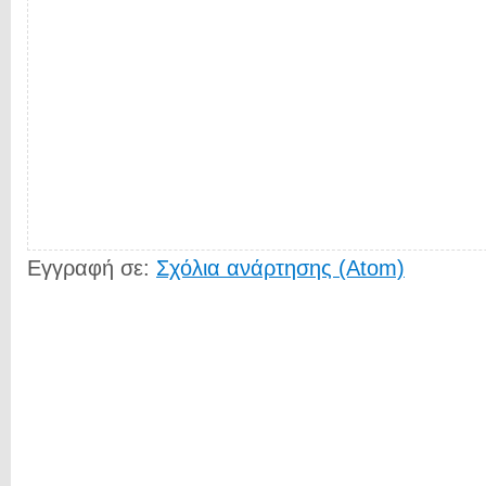
Εγγραφή σε:
Σχόλια ανάρτησης (Atom)