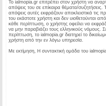
Το ialmopia.gr επιτρέπει στον χρήστη να αναρτ
απόψεις του σε επίκαιρα θέματα/συζητήσεις. Τ
απόψεις αυτές εκφράζουν αποκλειστικά τις π
του εκάστοτε χρήστη και δεν υιοθετούνται από 
κάθε περίπτωση, ο χρήστης οφείλει να εκφρά
να μην παραβιάζει τους ελληνικούς νόμους. Σ
περίπτωση, το ialmopia.gr διατηρεί το δικαίωμ
χρήστη από την εν λόγω υπηρεσία.
Με εκτίμηση, Η συντακτική ομάδα του ialmopia