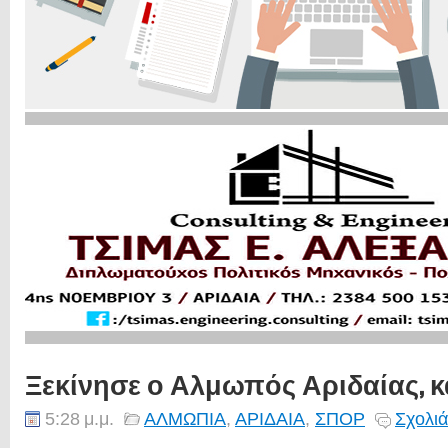
Ξεκίνησε ο Αλμωπός Αριδαίας, κ
5:28 μ.μ.
ΑΛΜΩΠΙΑ
,
ΑΡΙΔΑΙΑ
,
ΣΠΟΡ
Σχολιά