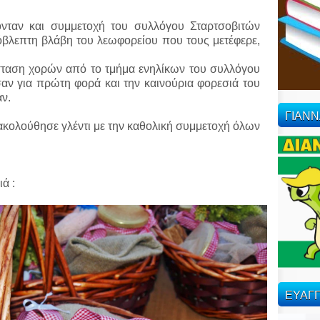
νταν και συμμετοχή του συλλόγου Σταρτσοβιτών
επτη βλάβη του λεωφορείου που τους μετέφερε,
αση χορών από το τμήμα ενηλίκων του συλλόγου
ν για πρώτη φορά και την καινούρια φορεσιά του
ν.
ΓΙΑΝ
 ακολούθησε γλέντι με την καθολική συμμετοχή όλων
ά :
ΕΥΑΓΓ