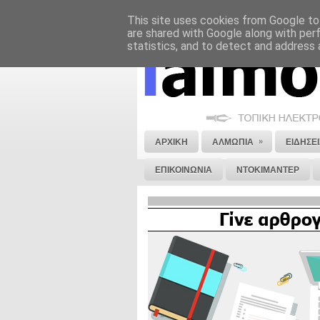
This site uses cookies from Google to 
ΝΟΜΙΚΗ ΣΗΜΕΙΩΣΗ
ΔΙΑΦΗΜΙΣΗ
are shared with Google along with per
statistics, and to detect and address 
»
ΑΡΧΙΚΗ
ΑΛΜΩΠΙΑ
ΕΙΔΗΣΕΙ
ΕΠΙΚΟΙΝΩΝΙΑ
ΝΤΟΚΙΜΑΝΤΕΡ