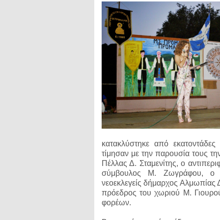
κατακλύστηκε από εκατοντάδες 
τίμησαν με την παρουσία τους τ
Πέλλας Δ. Σταμενίτης, ο αντιπερ
σύμβουλος Μ. Ζωγράφου, ο πρ
νεοεκλεγείς δήμαρχος Αλμωπίας Δ
πρόεδρος του χωριού Μ. Γιουρο
φορέων.