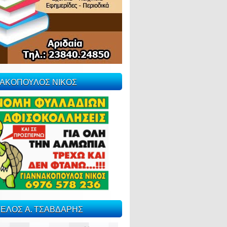
ΝΑΚΟΠΟΥΛΟΣ ΝΙΚΟΣ
ΕΛΟΣ Α. ΤΣΑΒΔΑΡΗΣ