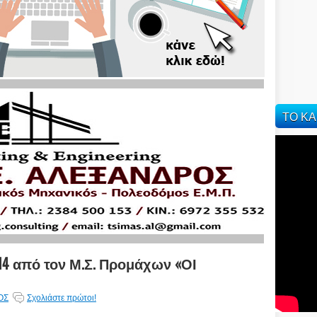
ΤΟ ΚΑ
14 από τον Μ.Σ. Προμάχων «ΟΙ
ΟΣ
Σχολιάστε πρώτοι!