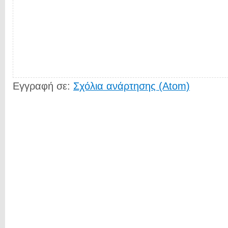
Εγγραφή σε:
Σχόλια ανάρτησης (Atom)