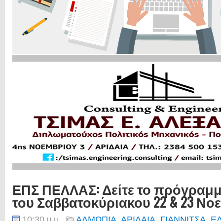
ΕΠΣ ΠΕΛΛΑΣ: Δείτε το πρόγραμ
του Σαββατοκύριακου 22 & 23 Νο
10:30 μ.μ.
ΑΛΜΩΠΙΑ
,
ΑΡΙΔΑΙΑ
,
ΓΙΑΝΝΙΤΣΑ
,
Ε