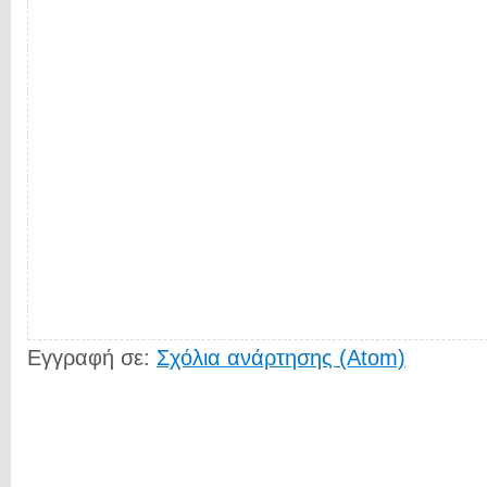
Εγγραφή σε:
Σχόλια ανάρτησης (Atom)