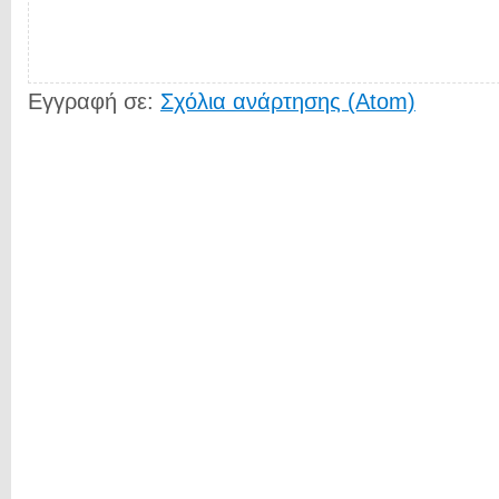
Εγγραφή σε:
Σχόλια ανάρτησης (Atom)