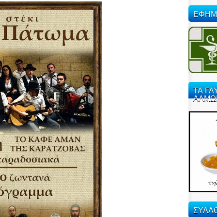
ΕΦΗΜ
ΤΑ ΓΛ
ΑΛΜΩ
ΣΥΛΛΟ