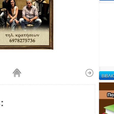
ΒΙΒΛ
: