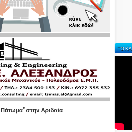
ΤΟ ΚΑ
 Πάτωμα" στην Αριδαία