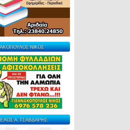
ΝΑΚΟΠΟΥΛΟΣ ΝΙΚΟΣ
ΕΛΟΣ Α. ΤΣΑΒΔΑΡΗΣ