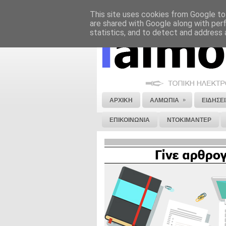
This site uses cookies from Google to 
ΝΟΜΙΚΗ ΣΗΜΕΙΩΣΗ
ΔΙΑΦΗΜΙΣΗ
are shared with Google along with per
statistics, and to detect and address 
»
ΑΡΧΙΚΗ
ΑΛΜΩΠΙΑ
ΕΙΔΗΣΕΙ
ΕΠΙΚΟΙΝΩΝΙΑ
ΝΤΟΚΙΜΑΝΤΕΡ