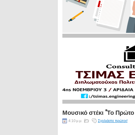
Μουσικό στέκι "Το Πρώτο
4:10 μ.μ.
Σχολιάστε πρώτοι!