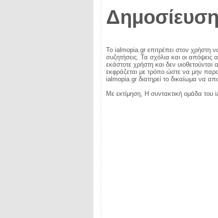
Δημοσίευση
Το ialmopia.gr επιτρέπει στον χρήστη ν
συζητήσεις. Τα σχόλια και οι απόψεις 
εκάστοτε χρήστη και δεν υιοθετούνται α
εκφράζεται με τρόπο ώστε να μην παραβ
ialmopia.gr διατηρεί το δικαίωμα να α
Με εκτίμηση, Η συντακτική ομάδα του i