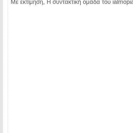
Με εκτίμηση, Η συντακτική ομάδα του ialmopia