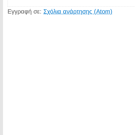
Εγγραφή σε:
Σχόλια ανάρτησης (Atom)