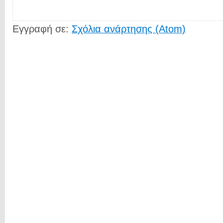
Εγγραφή σε:
Σχόλια ανάρτησης (Atom)