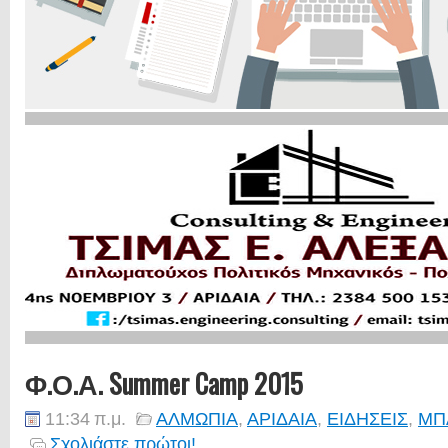
Φ.Ο.Α. Summer Camp 2015
11:34 π.μ.
ΑΛΜΩΠΙΑ
,
ΑΡΙΔΑΙΑ
,
ΕΙΔΗΣΕΙΣ
,
ΜΠ
Σχολιάστε πρώτοι!