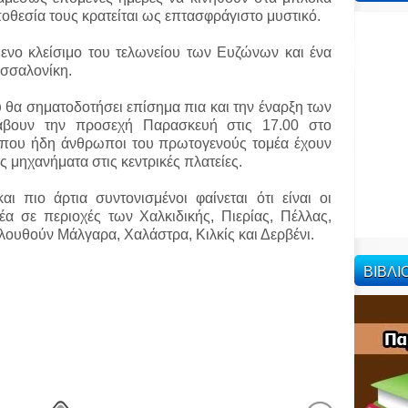
οθεσία τους κρατείται ως επτασφράγιστο μυστικό.
ενο κλείσιμο του τελωνείου των Ευζώνων και ένα
εσσαλονίκη.
 θα σηματοδοτήσει επίσημα πια και την έναρξη των
λάβουν την προσεχή Παρασκευή στις 17.00 στο
όπου ήδη άνθρωποι του πρωτογενούς τομέα έχουν
υς μηχανήματα στις κεντρικές πλατείες.
ι πιο άρτια συντονισμένοι φαίνεται ότι είναι οι
α σε περιοχές των Χαλκιδικής, Πιερίας, Πέλλας,
ουθούν Μάλγαρα, Χαλάστρα, Κιλκίς και Δερβένι.
ΒΙΒΛ