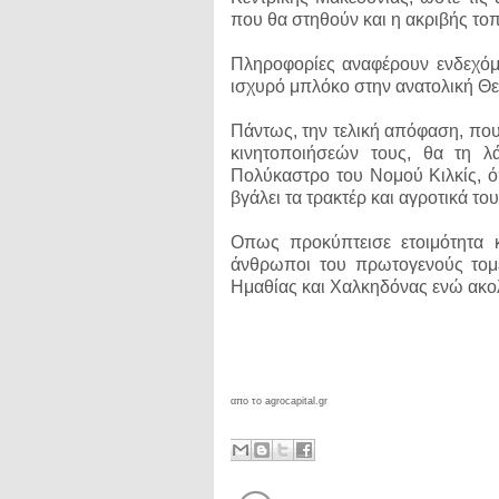
που θα στηθούν και η ακριβής τοπ
Πληροφορίες αναφέρουν ενδεχόμ
ισχυρό μπλόκο στην ανατολική Θ
Πάντως, την τελική απόφαση, που
κινητοποιήσεών τους, θα τη 
Πολύκαστρο του Νομού Κιλκίς, 
βγάλει τα τρακτέρ και αγροτικά το
Οπως προκύπτεισε ετοιμότητα κα
άνθρωποι του πρωτογενούς τομέ
Ημαθίας και Χαλκηδόνας ενώ ακολ
απο το agrocapital.gr