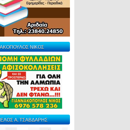
ΝΑΚΟΠΟΥΛΟΣ ΝΙΚΟΣ
ΕΛΟΣ Α. ΤΣΑΒΔΑΡΗΣ