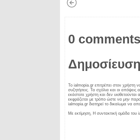
0 comments
Δημοσίευση
Το ialmopia.gr επιτρέπει στον χρήστη ν
συζητήσεις. Τα σχόλια και οι απόψεις 
εκάστοτε χρήστη και δεν υιοθετούνται α
εκφράζεται με τρόπο ώστε να μην παραβ
ialmopia.gr διατηρεί το δικαίωμα να α
Με εκτίμηση, Η συντακτική ομάδα του i