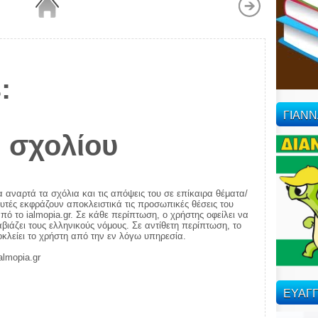
:
ΓΙΑΝ
 σχολίου
α αναρτά τα σχόλια και τις απόψεις του σε επίκαιρα θέματα/
αυτές εκφράζουν αποκλειστικά τις προσωπικές θέσεις του
πό το ialmopia.gr. Σε κάθε περίπτωση, ο χρήστης οφείλει να
ιάζει τους ελληνικούς νόμους. Σε αντίθετη περίπτωση, το
ποκλείει το χρήστη από την εν λόγω υπηρεσία.
almopia.gr
ΕΥΑΓΓ