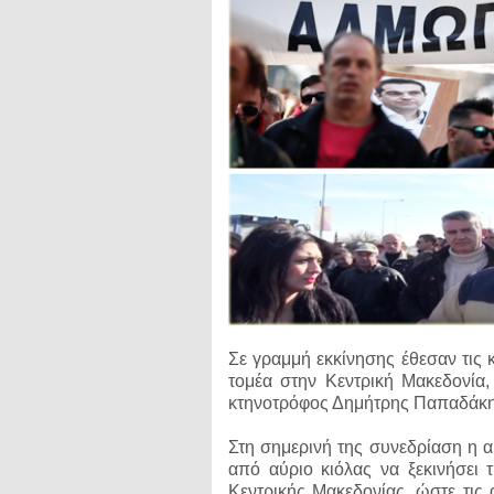
Σε γραμμή εκκίνησης έθεσαν τις 
τομέα στην Κεντρική Μακεδονία
κτηνοτρόφος Δημήτρης Παπαδάκης
Στη σημερινή της συνεδρίαση η 
από αύριο κιόλας να ξεκινήσει 
Κεντρικής Μακεδονίας, ώστε τις