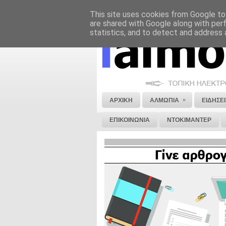
This site uses cookies from Google to 
ΝΟΜΙΚΗ ΣΗΜΕΙΩΣΗ
ΔΙΑΦΗΜΙΣΗ
are shared with Google along with per
statistics, and to detect and address 
»
ΑΡΧΙΚΗ
ΑΛΜΩΠΙΑ
ΕΙΔΗΣΕΙ
ΕΠΙΚΟΙΝΩΝΙΑ
ΝΤΟΚΙΜΑΝΤΕΡ