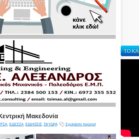
ΤΟ ΚΑ
 Κεντρική Μακεδονία
ΙΤΣΑ
,
ΕΔΕΣΣΑ
,
ΕΙΔΗΣΕΙΣ
,
ΣΚΥΔΡΑ
Σχολιάστε πρώτοι!