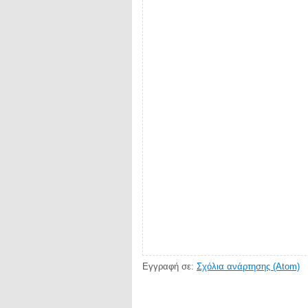
Εγγραφή σε:
Σχόλια ανάρτησης (Atom)