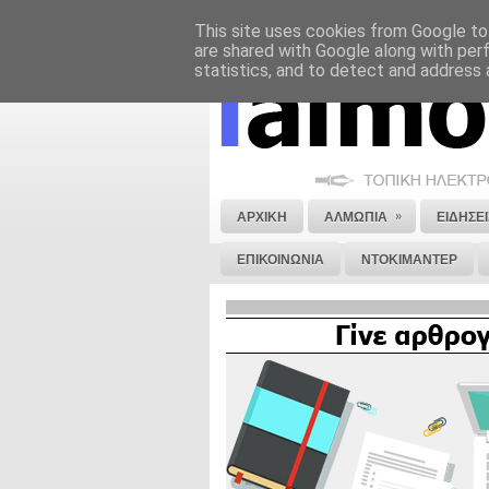
This site uses cookies from Google to 
ΝΟΜΙΚΗ ΣΗΜΕΙΩΣΗ
ΔΙΑΦΗΜΙΣΗ
are shared with Google along with per
statistics, and to detect and address 
»
ΑΡΧΙΚΗ
ΑΛΜΩΠΙΑ
ΕΙΔΗΣΕΙ
ΕΠΙΚΟΙΝΩΝΙΑ
ΝΤΟΚΙΜΑΝΤΕΡ