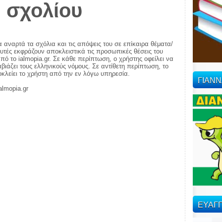
 σχολίου
α αναρτά τα σχόλια και τις απόψεις του σε επίκαιρα θέματα/
αυτές εκφράζουν αποκλειστικά τις προσωπικές θέσεις του
πό το ialmopia.gr. Σε κάθε περίπτωση, ο χρήστης οφείλει να
ιάζει τους ελληνικούς νόμους. Σε αντίθετη περίπτωση, το
ποκλείει το χρήστη από την εν λόγω υπηρεσία.
ΓΙΑΝ
almopia.gr
ΕΥΑΓΓ