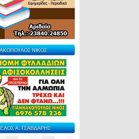
ΝΑΚΟΠΟΥΛΟΣ ΝΙΚΟΣ
ΕΛΟΣ Α. ΤΣΑΒΔΑΡΗΣ