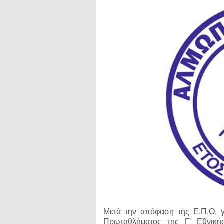
Μετά την απόφαση της Ε.Π.Ο. γ
Πρωταθλήματος της Γ' Εθνική