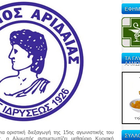
ΕΦΗΜ
ΤΑ ΓΛ
ΑΛΜΩ
ια οριστική διεξαγωγή της 15ης αγωνιστικής του
ΣΥΛΛΟ
ς, ο Αλμωπός αντιμετωπίζει μεθαύριο Κυριακή