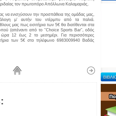
 Αριδαίας τον πρωτοπόρο Απόλλωνα Καλαμαριάς.
ας να ενισχύσουν την προσπάθεια της ομάδας μας,
νάλογη μ' αυτήν του ντέρμπυ από τα παλιά.
λους μας πως εισιτήρια των 5€ θα διατίθενται στα
πού (απέναντι από το "Choice Sports Bar", οδός
ώρα 12 έως 2 το μεσημέρι. Για περισσότερες
σιτήρια των 5€ στο τηλέφωνο 6983009940 Βαδάς
ΒΙΒΛ
: