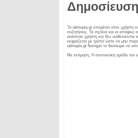
Δημοσίευση
Το ialmopia.gr επιτρέπει στον χρήστη ν
συζητήσεις. Τα σχόλια και οι απόψεις 
εκάστοτε χρήστη και δεν υιοθετούνται α
εκφράζεται με τρόπο ώστε να μην παραβ
ialmopia.gr διατηρεί το δικαίωμα να α
Με εκτίμηση, Η συντακτική ομάδα του i