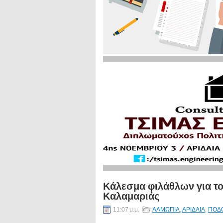
Κάλεσμα φιλάθλων για τ
Καλαμαριάς
11:07 μ.μ.
ΑΛΜΩΠΙΑ
,
ΑΡΙΔΑΙΑ
,
ΠΟΔ