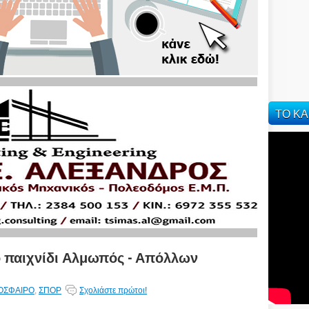
ΤΟ ΚΑ
ο παιχνίδι Αλμωπός - Απόλλων
ΟΣΦΑΙΡΟ
,
ΣΠΟΡ
Σχολιάστε πρώτοι!