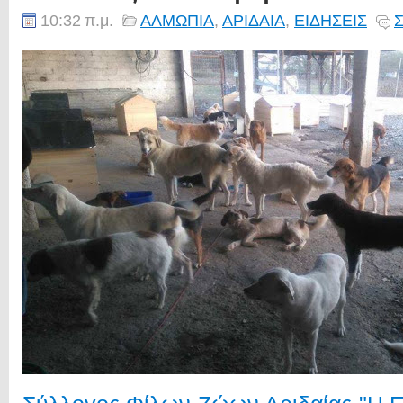
10:32 π.μ.
ΑΛΜΩΠΙΑ
,
ΑΡΙΔΑΙΑ
,
ΕΙΔΗΣΕΙΣ
Σ