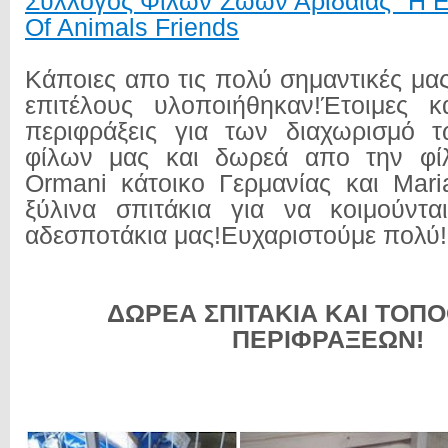
Σύλλογος Φίλων Ζώων Αριδαίας "Η Ελ
Of Animals Friends
Κάποιες απο τις πολύ σημαντικές μα
επιτέλους υλοποιήθηκαν!Έτοιμες κ
περιφράξεις για των διαχωρισμό 
φίλων μας και δωρεά απο την φί
Ormani κάτοικο Γερμανίας και Mar
ξύλινα σπιτάκια για να κοιμούντα
αδεσποτάκια μας!Ευχαριστούμε πολύ!
ΔΩΡΕΑ ΣΠΙΤΑΚΙΑ ΚΑΙ ΤΟΠ
ΠΕΡΙΦΡΑΞΕΩΝ!