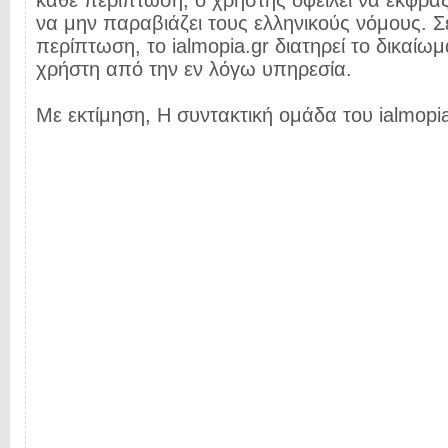
κάθε περίπτωση, ο χρήστης οφείλει να εκφρά
να μην παραβιάζει τους ελληνικούς νόμους. Σ
περίπτωση, το ialmopia.gr διατηρεί το δικαίωμ
χρήστη από την εν λόγω υπηρεσία.
Με εκτίμηση, Η συντακτική ομάδα του ialmopia