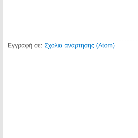
Εγγραφή σε:
Σχόλια ανάρτησης (Atom)