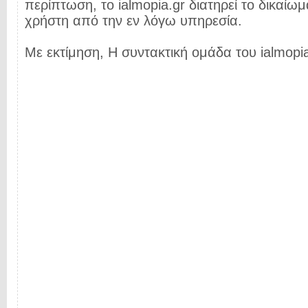
περίπτωση, το ialmopia.gr διατηρεί το δικαίωμ
χρήστη από την εν λόγω υπηρεσία.
Με εκτίμηση, Η συντακτική ομάδα του ialmopia