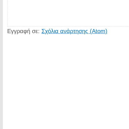
Εγγραφή σε:
Σχόλια ανάρτησης (Atom)