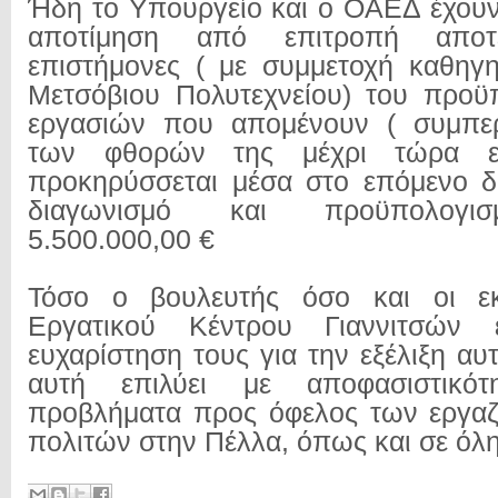
Ήδη το Υπουργείο και ο ΟΑΕΔ έχου
αποτίμηση από επιτροπή αποτ
επιστήμονες ( με συμμετοχή καθηγ
Μετσόβιου Πολυτεχνείου) του προϋ
εργασιών που απομένουν ( συμπε
των φθορών της μέχρι τώρα ερ
προκηρύσσεται μέσα στο επόμενο δ
διαγωνισμό και προϋπολογι
5.500.000,00 €
Τόσο ο βουλευτής όσο και οι ε
Εργατικού Κέντρου Γιαννιτσών 
ευχαρίστηση τους για την εξέλιξη α
αυτή επιλύει με αποφασιστικότη
προβλήματα προς όφελος των εργαζ
πολιτών στην Πέλλα, όπως και σε όλη