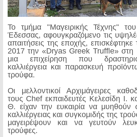
Το τμήμα "Μαγειρικής Τέχνης" το
Έδεσσας, αφουγκραζόμενο τις υψηλέ
απαιτήσεις της εποχής, επισκέφτηκε 
2017 την «Dryas Greek Truffle» στη
μια επιχείρηση που δραστηριο
καλλιέργεια και παρασκευή προϊόν
τρούφα.
Οι μελλοντικοί Αρχιμάγειρες καθο
τους Chef εκπαιδευτές Κελεσίδη Ι. 
Θ. είχαν την ευκαιρία να μυηθούν 
καλλιέργειας και συγκομιδής της τρού
μαγειρέψουν και να γευτούν λευ
τρούφες.