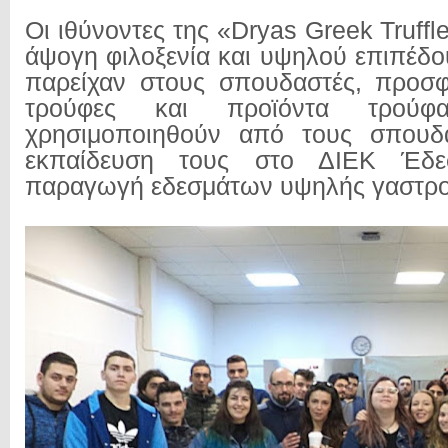
Οι ιθύνοντες της «Dryas Greek Truffl
άψογη φιλοξενία και υψηλού επιπέδο
παρείχαν στους σπουδαστές, προσφ
τρούφες και προϊόντα τρού
χρησιμοποιηθούν από τους σπουδ
εκπαίδευση τους στο ΔΙΕΚ Έδε
παραγωγή εδεσμάτων υψηλής γαστρον