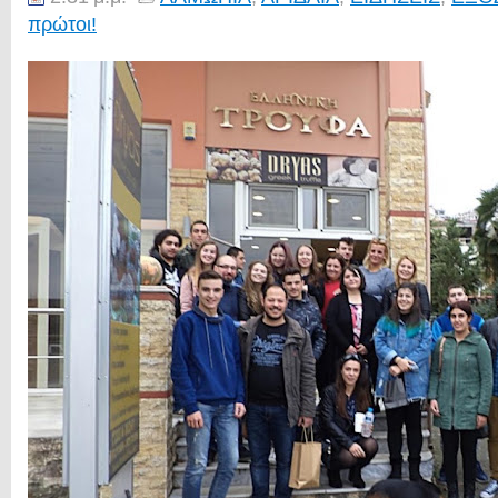
πρώτοι!