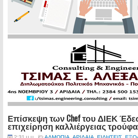
Επίσκεψη των Chef του ΔΙΕΚ Έδε
επιχείρηση καλλιέργειας τρούφα
2:31 μ.μ.
ΑΛΜΩΠΙΑ
,
ΑΡΙΔΑΙΑ
,
ΕΙΔΗΣΕΙΣ
,
ΕΞΟ