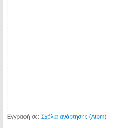
Εγγραφή σε:
Σχόλια ανάρτησης (Atom)