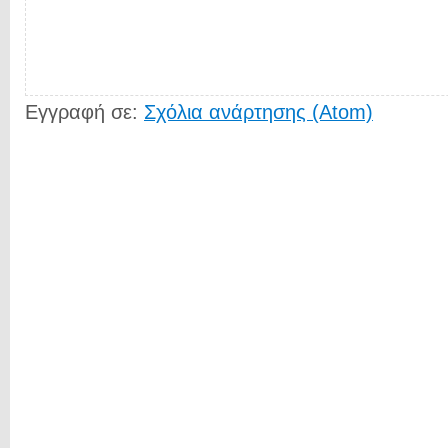
Εγγραφή σε:
Σχόλια ανάρτησης (Atom)