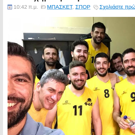
10:42 π.μ.
ΜΠΑΣΚΕΤ
,
ΣΠΟΡ
Σχολιάστε πρώ