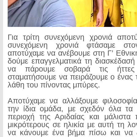
Για τρίτη συνεχόμενη χρονιά αποτύ
συνεχόμενη χρονιά φτάσαμε στο
αποτύχαμε να ανέβουμε στη Γ’ Εθνικ
δούμε επαγγελματικά τη διασκέδασή
να πάρουμε σοβαρά τις ήττε
σταματήσουμε να πειράζουμε ο ένας 
λάθη του πίνοντας μπύρες.
Αποτύχαμε να αλλάξουμε φιλοσοφία
την ίδια ομάδα, με σχεδόν όλα τα
περιοχή της Αριδαίας και μάλιστα
μικρότερους σε ηλικία με αυτή τη λ
να κάνουμε ένα βήμα πίσω και να 