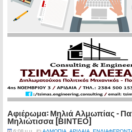
Αφιέρωμα: Μηλιά Αλμωπίας - Πα
Μηλιώτισσα [ΒΙΝΤΕΟ]
6:08 μ.μ.
ΑΛΜΩΠΙΑ
,
ΑΡΙΔΑΙΑ
,
ΕΝΔΙΑΦΕΡΟΝΤ