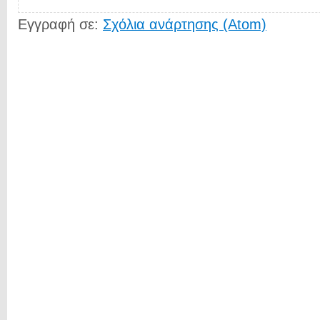
Εγγραφή σε:
Σχόλια ανάρτησης (Atom)