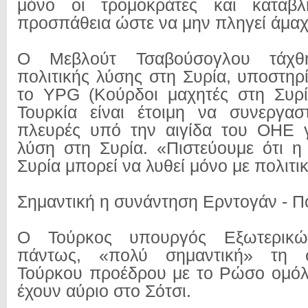
μόνο οι τρομοκράτες και καταβλή
προσπάθεια ώστε να μην πληγεί άμα
Ο Μεβλούτ Τσαβούσογλου τάχθ
πολιτικής λύσης στη Συρία, υποστηρί
το YPG (Κούρδοι μαχητές στη Συρία
Τουρκία είναι έτοιμη να συνεργασ
πλευρές υπό την αιγίδα του ΟΗΕ γ
λύση στη Συρία. «Πιστεύουμε ότι 
Συρία μπορεί να λυθεί μόνο με πολιτι
Σημαντική η συνάντηση Ερντογάν - Π
Ο Τούρκος υπουργός Εξωτερικών
πάντως, «πολύ σημαντική» τη 
Τούρκου προέδρου με το Ρώσο ομόλ
έχουν αύριο στο Σότσι.