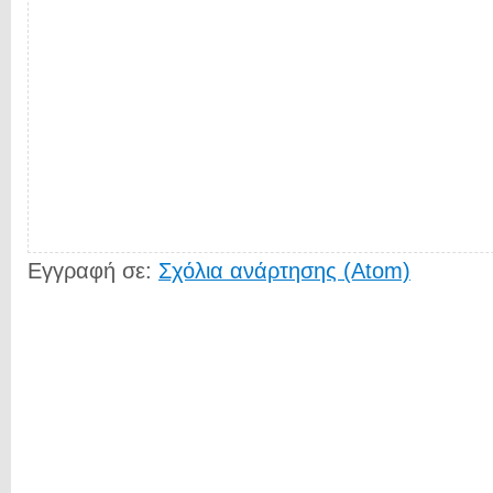
Εγγραφή σε:
Σχόλια ανάρτησης (Atom)