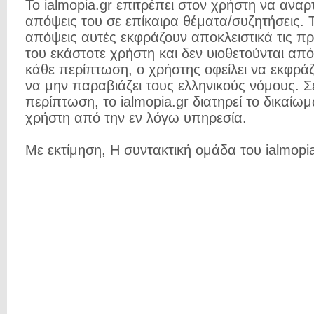
Το ialmopia.gr επιτρέπει στον χρήστη να αναρτ
απόψεις του σε επίκαιρα θέματα/συζητήσεις. Τ
απόψεις αυτές εκφράζουν αποκλειστικά τις π
του εκάστοτε χρήστη και δεν υιοθετούνται από 
κάθε περίπτωση, ο χρήστης οφείλει να εκφρά
να μην παραβιάζει τους ελληνικούς νόμους. Σ
περίπτωση, το ialmopia.gr διατηρεί το δικαίωμ
χρήστη από την εν λόγω υπηρεσία.
Με εκτίμηση, Η συντακτική ομάδα του ialmopia