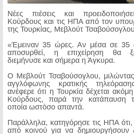
Νέες πιέσεις και προειδοποιήσ
Κούρδους και τις ΗΠΑ από τον υπο
της Τουρκίας, Μεβλούτ Τσαβούσογλου
«Έμειναν 35 ώρες. Αν μέσα σε 35 
αποσυρθεί, η επιχείρηση θα ξε
διεμήνυσε και σήμερα η Άγκυρα.
Ο Μεβλούτ Τσαβούσογλου, μιλώντας
αγγλόφωνης κρατικής τηλεόρασ
ανέφερε ότι η Τουρκία δέχεται ακόμ
Κούρδους, παρά την κατάπαυση τ
οποία ωστόσο απαντά.
Παράλληλα, κατηγόρησε τις ΗΠΑ ότι,
από κοινού για να δημιουργήσουν 