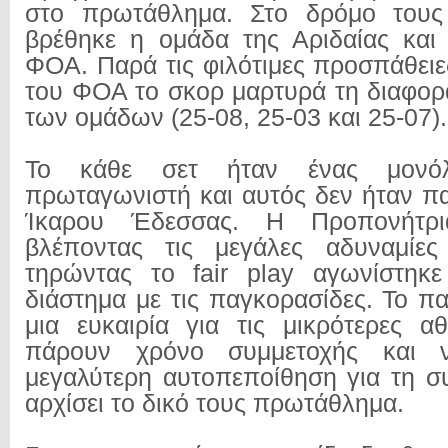
στο πρωτάθλημα. Στο δρόμο τους
βρέθηκε η ομάδα της Αριδαίας και
ΦΟΑ. Παρά τις φιλότιμες προσπάθειε
του ΦΟΑ το σκορ μαρτυρά τη διαφορ
των ομάδων (25-08, 25-03 και 25-07)
Το κάθε σετ ήταν ένας μονό
πρωταγωνιστή και αυτός δεν ήταν π
Ίκαρου Έδεσσας. H Προπονήτρ
βλέποντας τις μεγάλες αδυναμίε
τηρώντας το fair play αγωνίστηκε
διάστημα με τις παγκορασίδες. Το πα
μια ευκαιρία για τις μικρότερες αθ
πάρουν χρόνο συμμετοχής και 
μεγαλύτερη αυτοπεποίθηση για τη συ
αρχίσει το δικό τους πρωτάθλημα.