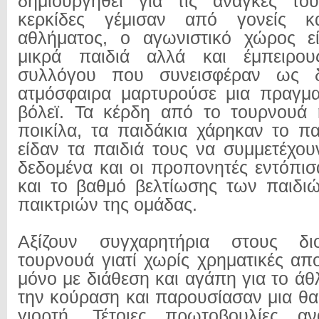
δημιουργηθεί για τις ανάγκες το
κερκίδες γέμισαν από γονείς κ
αθλήματος, ο αγωνιστικό χώρος εί
μικρά παιδιά αλλά και έμπειρου
συλλόγου που συνεισφέραν ως δι
ατμόσφαιρα μαρτυρούσε μια πραγμα
βόλεϊ. Τα κέρδη από το τουρνουά 
ποικίλα, τα παιδάκια χάρηκαν το παι
είδαν τα παιδιά τους να συμμετέχου
δεδομένα και οι προπονητές εντόπισ
και το βαθμό βελτίωσης των παιδι
παικτριών της ομάδας.
Αξίζουν συγχαρητήρια στους δι
τουρνουά γιατί χωρίς χρηματικές απ
μόνο με διάθεση και αγάπη για το ά
την κούραση και παρουσίασαν μια θα
γιορτή. Τέτοιες πρωτοβουλίες αν