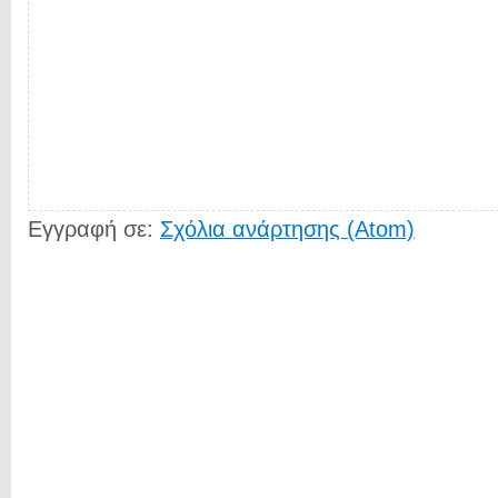
Εγγραφή σε:
Σχόλια ανάρτησης (Atom)