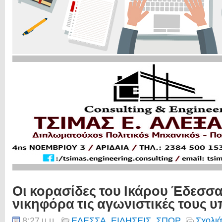
Οι κορασίδες του Ικάρου Έδεσσ
νικηφόρα τις αγωνιστικές τους 
8:27 μ.μ.
ΕΔΕΣΣΑ
,
ΕΙΔΗΣΕΙΣ
,
ΣΠΟΡ
Σχολιά