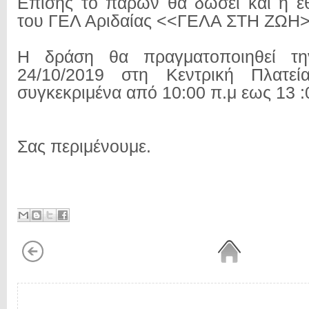
Επίσης το παρών θα δώσει και η ε
του ΓΕΛ Αριδαίας <<ΓΕΛΑ ΣΤΗ ΖΩΗ>
Η δράση θα πραγματοποιηθεί τη
24/10/2019 στη Κεντρική Πλατεί
συγκεκριμένα από 10:00 π.μ εως 13 :
Σας περιμένουμε.