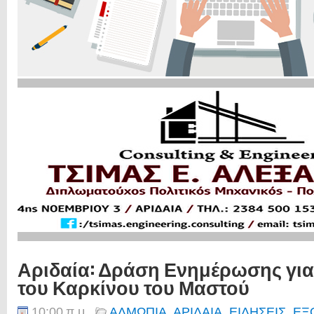
Αριδαία: Δράση Ενημέρωσης γι
του Καρκίνου του Μαστού
10:00 π.μ.
ΑΛΜΩΠΙΑ
,
ΑΡΙΔΑΙΑ
,
ΕΙΔΗΣΕΙΣ
,
ΕΞ