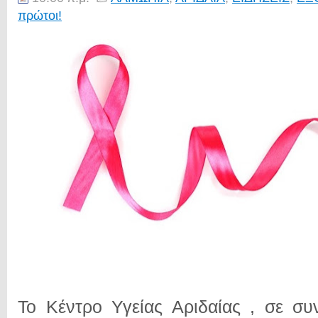
πρώτοι!
Το Κέντρο Υγείας Αριδαίας , σε συ