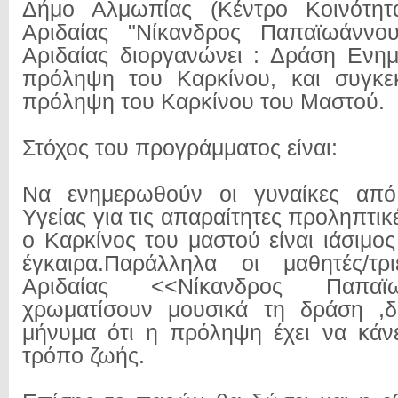
Δήμο Αλμωπίας (Κέντρο Κοινότη
Αριδαίας "Νίκανδρος Παπαϊωάννο
Αριδαίας διοργανώνει : Δράση Ενη
πρόληψη του Καρκίνου, και συγκεκ
πρόληψη του Καρκίνου του Μαστού.
Στόχος του προγράμματος είναι:
Να ενημερωθούν οι γυναίκες από
Υγείας για τις απαραίτητες προληπτικέ
ο Καρκίνος του μαστού είναι ιάσιμο
έγκαιρα.Παράλληλα οι μαθητές/τ
Αριδαίας <<Νίκανδρος Παπα
χρωματίσουν μουσικά τη δράση ,δί
μήνυμα ότι η πρόληψη έχει να κάνε
τρόπο ζωής.