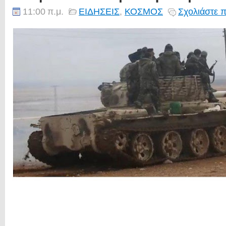
11:00 π.μ.
ΕΙΔΗΣΕΙΣ
,
ΚΟΣΜΟΣ
Σχολιάστε π