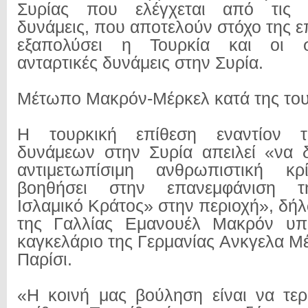
Συρίας που ελέγχεται από τις α
δυνάμεις, που αποτελούν στόχο της ε
εξαπολύσει η Τουρκία και οι σ
ανταρτικές δυνάμεις στην Συρία.
Μέτωπο Μακρόν-Μέρκελ κατά της του
Η τουρκική επίθεση εναντίον 
δυνάμεων στην Συρία απειλεί «να 
αντιμετωπίσιμη ανθρωπιστική κ
βοηθήσει στην επανεμφάνιση 
Ισλαμικό Κράτος» στην περιοχή», δή
της Γαλλίας Εμανουέλ Μακρόν υπ
καγκελάριο της Γερμανίας Ανκγελα Μ
Παρίσι.
«Η κοινή μας βούληση είναι να τερ