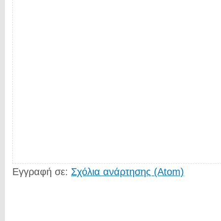
Εγγραφή σε:
Σχόλια ανάρτησης (Atom)