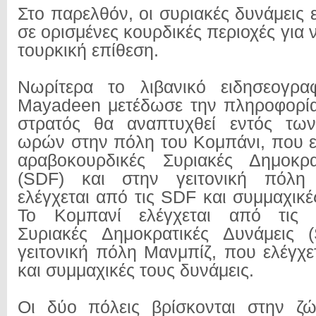
Στο παρελθόν, οι συριακές δυνάμεις 
σε ορισμένες κουρδικές περιοχές για 
τουρκική επίθεση.
Νωρίτερα το λιβανικό ειδησεογραφ
Mayadeen μετέδωσε την πληροφορία
στρατός θα αναπτυχθεί εντός τω
ωρών στην πόλη του Κομπάνι, που ελ
αραβοκουρδικές Συριακές Δημοκρα
(SDF) και στην γειτονική πόλη
ελέγχεται από τις SDF και συμμαχικέ
Το Κομπανί ελέγχεται από τις α
Συριακές Δημοκρατικές Δυνάμεις 
γειτονική πόλη Μανμπίζ, που ελέγχε
και συμμαχικές τους δυνάμεις.
Οι δύο πόλεις βρίσκονται στην ζώ