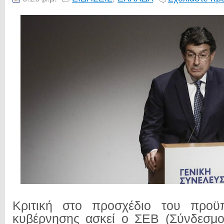
Κριτική στο προσχέδιο του προϋ
κυβέρνησης ασκεί ο ΣΕΒ (Σύνδεσμο