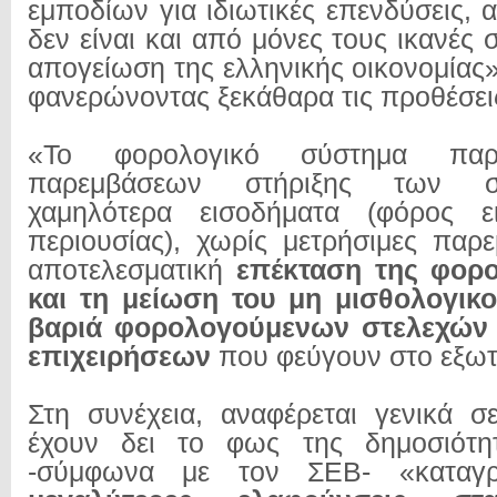
εμποδίων για ιδιωτικές επενδύσεις, α
δεν είναι και από μόνες τους ικανές 
απογείωση της ελληνικής οικονομίας»
φανερώνοντας ξεκάθαρα τις προθέσει
«Το φορολογικό σύστημα παρα
παρεμβάσεων στήριξης των 
χαμηλότερα εισοδήματα (φόρος ε
περιουσίας), χωρίς μετρήσιμες παρε
αποτελεσματική
επέκταση της φορ
και τη μείωση του μη μισθολογικ
βαριά φορολογούμενων στελεχών 
επιχειρήσεων
που φεύγουν στο εξωτ
Στη συνέχεια, αναφέρεται γενικά σ
έχουν δει το φως της δημοσιότη
-σύμφωνα με τον ΣΕΒ- «καταγρ