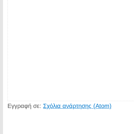
Εγγραφή σε:
Σχόλια ανάρτησης (Atom)