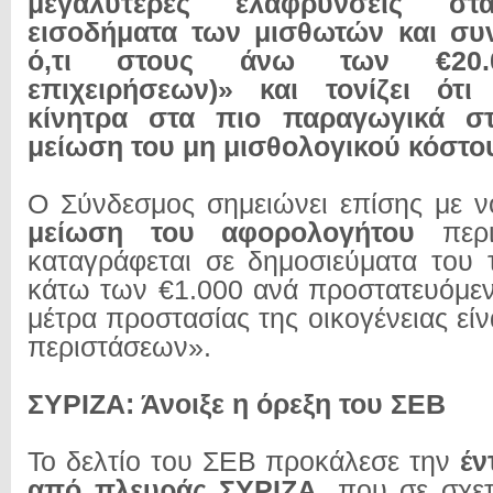
μεγαλύτερες ελαφρύνσεις στ
εισοδήματα των μισθωτών και συ
ό,τι στους άνω των €20.0
επιχειρήσεων)» και τονίζει ότι
κίνητρα στα πιο παραγωγικά σ
μείωση του μη μισθολογικού κόστο
Ο Σύνδεσμος σημειώνει επίσης με ν
μείωση του αφορολογήτου
περ
καταγράφεται σε δημοσιεύματα του
κάτω των €1.000 ανά προστατευόμενο
μέτρα προστασίας της οικογένειας εί
περιστάσεων».
ΣΥΡΙΖΑ: Άνοιξε η όρεξη του ΣΕΒ
Το δελτίο του ΣΕΒ προκάλεσε την
έν
από πλευράς ΣΥΡΙΖΑ
, που σε σχε