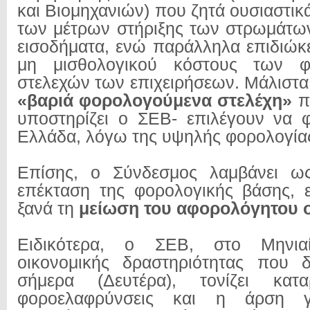
και Βιομηχανιών) που ζητά ουσιαστικ
των μέτρων στήριξης των στρωμάτω
εισοδήματα,
ενώ παράλληλα επιδιώκε
μη μισθολογικού κόστους των φ
στελεχών των επιχειρήσεων. Μάλιστα
«βαριά φορολογούμενα στελέχη»
π
υποστηρίζει ο ΣΕΒ- επιλέγουν να 
Ελλάδα, λόγω της υψηλής φορολογία
Επίσης, ο Σύνδεσμος λαμβάνει ω
επέκταση της φορολογικής βάσης, 
ξανά τη
μείωση του αφορολόγητου ο
Ειδικότερα, ο ΣΕΒ, στο Μηνια
οικονομικής δραστηριότητας που δ
σήμερα (Δευτέρα), τονίζει κατ
φοροελαφρύνσεις και η άρση γρ