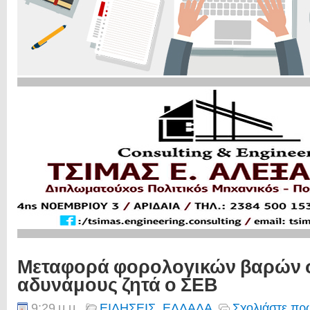
Μεταφορά φορολογικών βαρών 
αδυνάμους ζητά ο ΣΕΒ
9:29 μ.μ.
ΕΙΔΗΣΕΙΣ
,
ΕΛΛΑΔΑ
Σχολιάστε πρώ