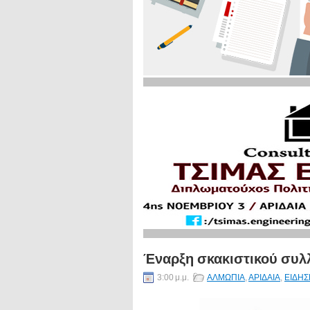
Έναρξη σκακιστικού συ
3:00 μ.μ.
ΑΛΜΩΠΙΑ
,
ΑΡΙΔΑΙΑ
,
ΕΙΔΗΣ