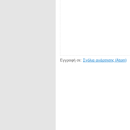
Εγγραφή σε:
Σχόλια ανάρτησης (Atom)