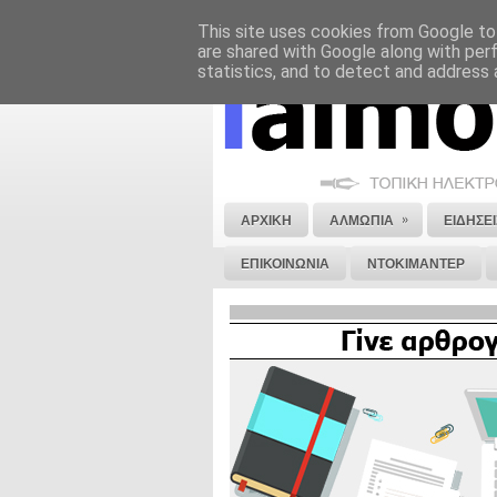
This site uses cookies from Google to 
ΝΟΜΙΚΗ ΣΗΜΕΙΩΣΗ
ΔΙΑΦΗΜΙΣΗ
are shared with Google along with per
statistics, and to detect and address 
»
ΑΡΧΙΚΗ
ΑΛΜΩΠΙΑ
ΕΙΔΗΣΕΙ
ΕΠΙΚΟΙΝΩΝΙΑ
ΝΤΟΚΙΜΑΝΤΕΡ