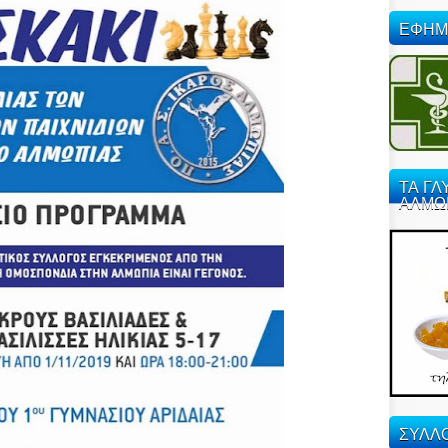
ΕΦΗΜ
ΤΑ ΓΛ
ΑΛΜΩ
ΣΥΛΛΟ