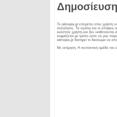
Δημοσίευση
Το ialmopia.gr επιτρέπει στον χρήστη ν
συζητήσεις. Τα σχόλια και οι απόψεις 
εκάστοτε χρήστη και δεν υιοθετούνται α
εκφράζεται με τρόπο ώστε να μην παραβ
ialmopia.gr διατηρεί το δικαίωμα να α
Με εκτίμηση, Η συντακτική ομάδα του i