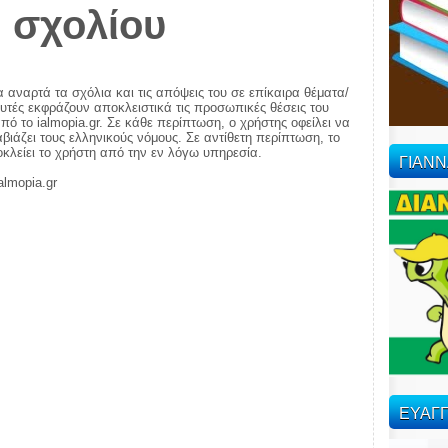
 σχολίου
α αναρτά τα σχόλια και τις απόψεις του σε επίκαιρα θέματα/
αυτές εκφράζουν αποκλειστικά τις προσωπικές θέσεις του
πό το ialmopia.gr. Σε κάθε περίπτωση, ο χρήστης οφείλει να
ιάζει τους ελληνικούς νόμους. Σε αντίθετη περίπτωση, το
ποκλείει το χρήστη από την εν λόγω υπηρεσία.
ΓΙΑΝ
almopia.gr
ΕΥΑΓΓ