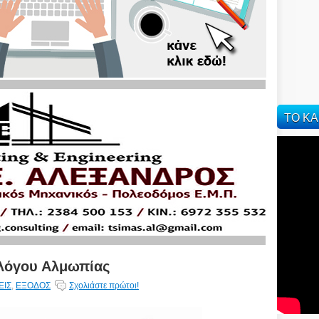
ΤΟ ΚΑ
λλόγου Αλμωπίας
ΕΙΣ
,
ΕΞΟΔΟΣ
Σχολιάστε πρώτοι!