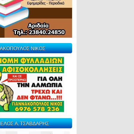
ΝΑΚΟΠΟΥΛΟΣ ΝΙΚΟΣ
ΕΛΟΣ Α. ΤΣΑΒΔΑΡΗΣ