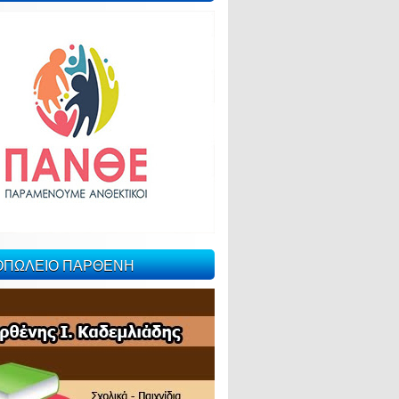
ΙΟΠΩΛΕΙΟ ΠΑΡΘΕΝΗ