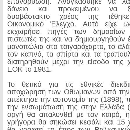
επανόρθωση. Αναγκάσθηκε να λά
δάνειο και προκειμένου να ξ
δυσβάστακτο χρέος της τέθηκ
Οικονομικό Έλεγχο. Αυτό είχε ω
εκχωρήσει πηγές των δημοσίων
πιστωτές της και να δημιουργηθούν 
μονοπώλια στο τσιγαρόχαρτο, το αλάτ
τον καπνό, τα σπίρτα και τα τραπου
διατηρηθούν μέχρι την είσοδο της
ΕΟΚ το 1981.
Το θετικό για τις εθνικές διεκδ
αποχώρηση των Οθωμανών από την 
απέκτησε την αυτονομία της (1898), 
την ενσωμάτωσή της στην Ελλάδα (
οργή θα απαλυνθεί με τον καιρό, 
γρήγορα θα σηκώσει κεφάλι και 15 
θα γραφτεί το έπος των Βαλκανικ