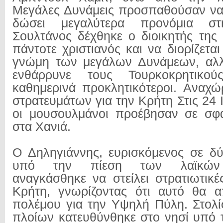
Μεγάλες Δυνάμεις προσπαθούσαν να
δώσει μεγαλύτερα προνόμια σ
Σουλτάνος δέχθηκε ο διοικητής της 
πάντοτε χριστιανός και να διορίζετ
γνώμη των μεγάλων Δυνάμεων, αλλ
ενθάρρυνε τους Τουρκοκρητικού
καθημερινά προκλητικότεροι. Αναχ
στρατευμάτων για την Κρήτη Στις 24
οι μουσουλμάνοι προέβησαν σε σφα
στα Χανιά.
Ο Δηληγιάννης, ευρισκόμενος σε δ
υπό την πίεση των λαϊκών 
αναγκάσθηκε να στείλει στρατιωτικέ
Κρήτη, γνωρίζοντας ότι αυτό θα α
πολέμου για την Υψηλή Πύλη. Στολ
πλοίων κατευθύνθηκε στο νησί υπό 