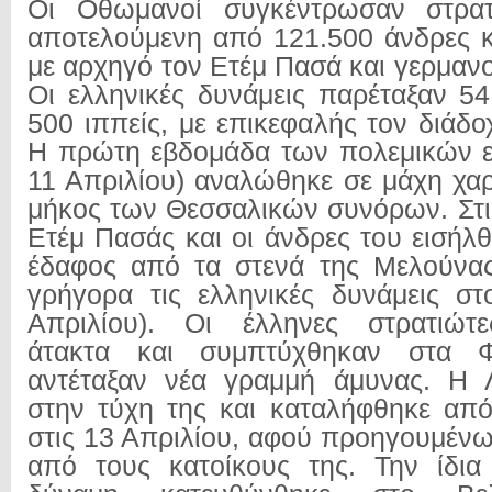
Οι Οθωμανοί συγκέντρωσαν στρατ
αποτελούμενη από 121.500 άνδρες κα
με αρχηγό τον Ετέμ Πασά και γερμαν
Οι ελληνικές δυνάμεις παρέταξαν 54
500 ιππείς, με επικεφαλής τον διάδ
Η πρώτη εβδομάδα των πολεμικών ε
11 Απριλίου) αναλώθηκε σε μάχη χ
μήκος των Θεσσαλικών συνόρων. Στις
Ετέμ Πασάς και οι άνδρες του εισήλ
έδαφος από τα στενά της Μελούνας
γρήγορα τις ελληνικές δυνάμεις σ
Απριλίου). Οι έλληνες στρατιώτ
άτακτα και συμπτύχθηκαν στα 
αντέταξαν νέα γραμμή άμυνας. Η 
στην τύχη της και καταλήφθηκε απ
στις 13 Απριλίου, αφού προηγουμένω
από τους κατοίκους της. Την ίδια