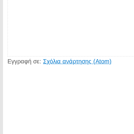
Εγγραφή σε:
Σχόλια ανάρτησης (Atom)