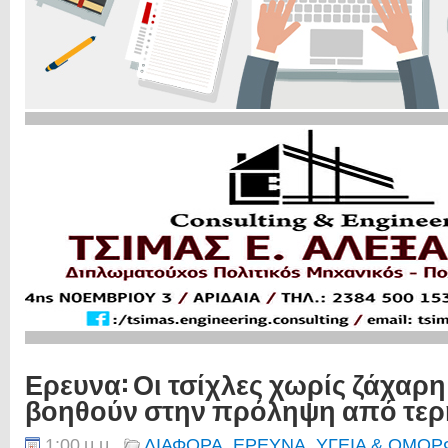
Ερευνα: Οι τσίχλες χωρίς ζάχαρη
βοηθούν στην πρόληψη από τε
1:00 μ.μ.
ΔΙΑΦΟΡΑ
,
ΕΡΕΥΝΑ
,
ΥΓΕΙΑ & ΟΜΟΡ