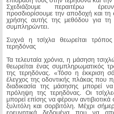
επίδρασή τους στην τερηδόνα και την 
Σχεδιάζουμε περαιτέρω έρ
προσδιορίσουμε την αποδοχή και τη 
χρήσης αυτής της μεθόδου για τη 
συμπληρώντει.
Συχνά η τσίχλα θεωρείται τρόπο
τερηδόνας
Τα τελευταία χρόνια, η μάσηση τσιχ
θεωρείται ένας συμπληρωματικός τ
της τερηδόνας. «Τόσο η έκκριση σ
έλεγχος της οδοντικής πλάκας που π
διαδικασία της μάσησης μπορεί να
πρόληψη της τερηδόνας. Οι τσίχλε
μπορεί επίσης να φέρουν αντιβιοτικά
ξυλιτόλη και σορβιτόλη. Μέχρι σήμε
ερευνητικά δεδομένα που να απο