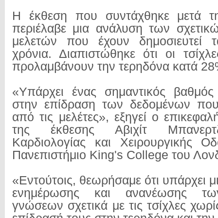
Η έκθεση που συντάχθηκε μετά τ
περιέλαβε μια ανάλυση των σχετικ
μελετών που έχουν δημοσιευτεί τ
χρόνια. Διαπιστώθηκε ότι οι τσίχλ
προλαμβάνουν την τερηδόνα κατά 28
«Υπάρχει ένας σημαντικός βαθμός 
στην επίδραση των δεδομένων που
από τις μελέτες», εξηγεί ο επικεφα
της έκθεσης Αβιχίτ Μπανερτζ
Καρδιολογίας και Χειρουργικής Οδ
Πανεπιστήμιο King's College του Λον
«Εντούτοις, θεωρήσαμε ότι υπάρχει 
ενημέρωσης και ανανέωσης τω
γνώσεων σχετικά με τις τσίχλες χωρί