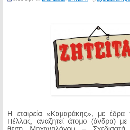
Η εταιρεία «Καμαράκης», με έδρα 
Πέλλας, αναζητεί άτομο (άνδρα) με 
θέση Μηχανολόγου – Σχεδιαστή 