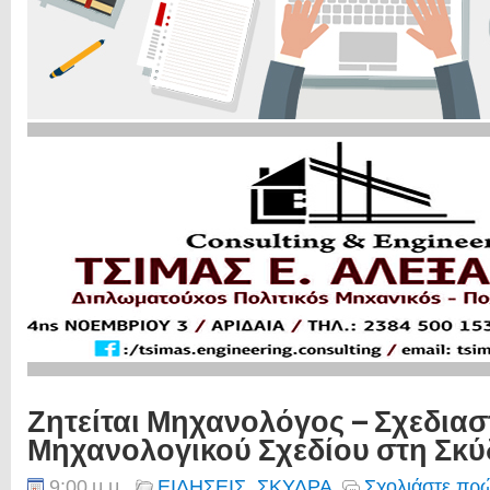
Ζητείται Μηχανολόγος – Σχεδιασ
Μηχανολογικού Σχεδίου στη Σκ
9:00 μ.μ.
ΕΙΔΗΣΕΙΣ
,
ΣΚΥΔΡΑ
Σχολιάστε πρώ