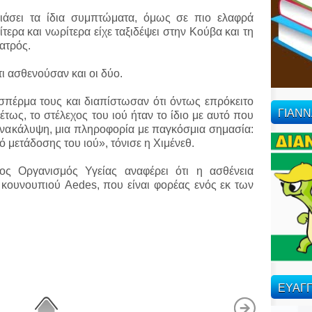
ιάσει τα ίδια συμπτώματα, όμως σε πιο ελαφρά
ερα και νωρίτερα είχε ταξιδέψει στην Κούβα και τη
ιατρός.
τι ασθενούσαν και οι δύο.
 σπέρμα τους και διαπίστωσαν ότι όντως επρόκειτο
ΓΙΑΝ
έτως, το στέλεχος του ιού ήταν το ίδιο με αυτό που
ανακάλυψη, μια πληροφορία με παγκόσμια σημασία:
 μετάδοσης του ιού», τόνισε η Χιμένεθ.
ος Οργανισμός Υγείας αναφέρει ότι η ασθένεια
 κουνουπιού Aedes, που είναι φορέας ενός εκ των
.
ΕΥΑΓΓ