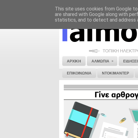
This site uses cookies from Google to 
ΝΟΜΙΚΗ ΣΗΜΕΙΩΣΗ
ΔΙΑΦΗΜΙΣΗ
are shared with Google along with per
statistics, and to detect and address 
»
ΑΡΧΙΚΗ
ΑΛΜΩΠΙΑ
ΕΙΔΗΣΕΙ
ΕΠΙΚΟΙΝΩΝΙΑ
ΝΤΟΚΙΜΑΝΤΕΡ