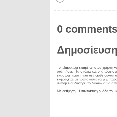
0 comments
Δημοσίευση
Το ialmopia.gr επιτρέπει στον χρήστη ν
συζητήσεις. Τα σχόλια και οι απόψεις 
εκάστοτε χρήστη και δεν υιοθετούνται α
εκφράζεται με τρόπο ώστε να μην παραβ
ialmopia.gr διατηρεί το δικαίωμα να α
Με εκτίμηση, Η συντακτική ομάδα του i