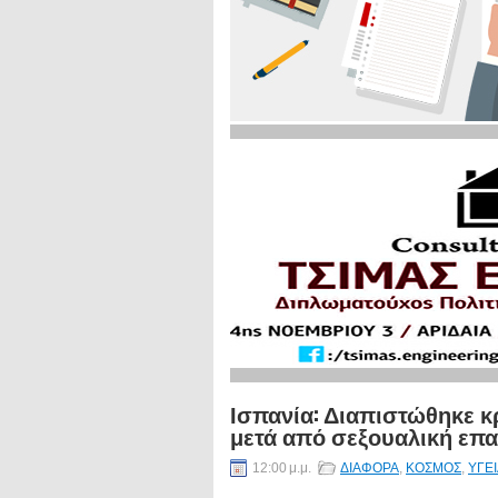
Ισπανία: Διαπιστώθηκε 
μετά από σεξουαλική επ
12:00 μ.μ.
ΔΙΑΦΟΡΑ
,
ΚΟΣΜΟΣ
,
ΥΓΕ