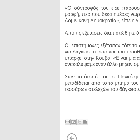
«Ο σύντροφός του είχε παρουσ
μορφή, περίπου δέκα ημέρες νωρίτ
Δομινικανή Δημοκρατία», είπε η γ
Από τις εξετάσεις διαπιστώθηκε ό
Οι επιστήμονες εξέτασαν τότε το
για δάγκειο πυρετό και, επιπροσθ
υπάρχει στην Κούβα. «Είναι μια 
ανακαλύψαμε έναν άλλο μηχανισμό
Στον ιστότοπό του ο Παγκόσμι
μεταδίδεται από το τσίμπημα του
τεσσάρων στελεχών του δάγκειου