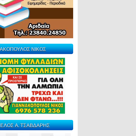
ΝΑΚΟΠΟΥΛΟΣ ΝΙΚΟΣ
ΕΛΟΣ Α. ΤΣΑΒΔΑΡΗΣ