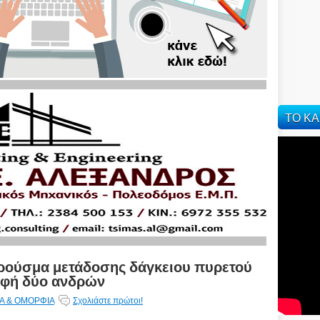
ΤΟ ΚΑ
κρούσμα μετάδοσης δάγκειου πυρετού
αφή δύο ανδρών
ΙΑ & ΟΜΟΡΦΙΑ
Σχολιάστε πρώτοι!