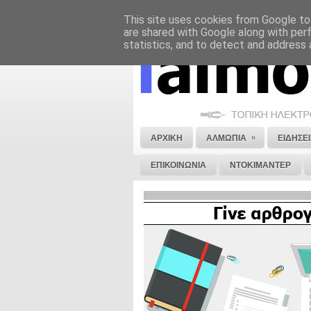
This site uses cookies from Google to 
ΝΟΜΙΚΗ ΣΗΜΕΙΩΣΗ
ΔΙΑΦΗΜΙΣΗ
are shared with Google along with per
statistics, and to detect and address 
»
ΑΡΧΙΚΗ
ΑΛΜΩΠΙΑ
ΕΙΔΗΣΕΙ
ΕΠΙΚΟΙΝΩΝΙΑ
ΝΤΟΚΙΜΑΝΤΕΡ