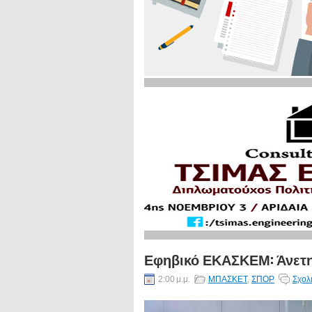
Εφηβικό ΕΚΑΣΚΕΜ: Άνετη 
2:00 μ.μ.
ΜΠΑΣΚΕΤ
,
ΣΠΟΡ
Σχολ