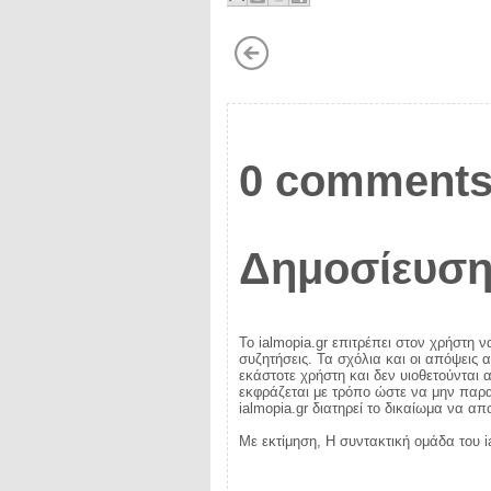
0 comments
Δημοσίευση
Το ialmopia.gr επιτρέπει στον χρήστη ν
συζητήσεις. Τα σχόλια και οι απόψεις 
εκάστοτε χρήστη και δεν υιοθετούνται α
εκφράζεται με τρόπο ώστε να μην παραβ
ialmopia.gr διατηρεί το δικαίωμα να α
Με εκτίμηση, Η συντακτική ομάδα του i