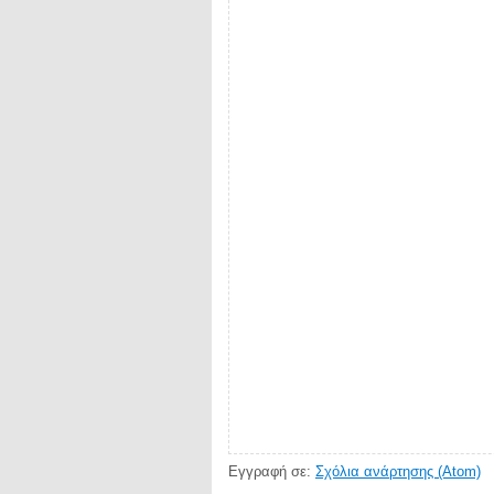
Εγγραφή σε:
Σχόλια ανάρτησης (Atom)