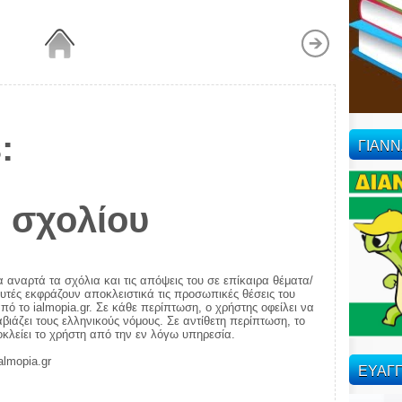
:
ΓΙΑΝ
 σχολίου
α αναρτά τα σχόλια και τις απόψεις του σε επίκαιρα θέματα/
αυτές εκφράζουν αποκλειστικά τις προσωπικές θέσεις του
πό το ialmopia.gr. Σε κάθε περίπτωση, ο χρήστης οφείλει να
ιάζει τους ελληνικούς νόμους. Σε αντίθετη περίπτωση, το
ποκλείει το χρήστη από την εν λόγω υπηρεσία.
almopia.gr
ΕΥΑΓΓ