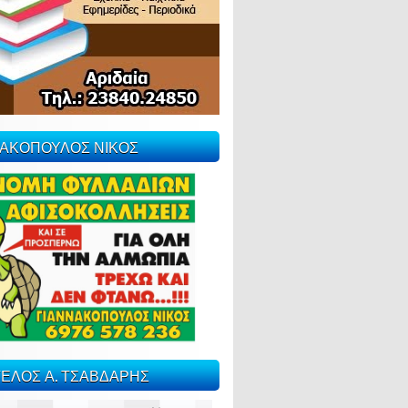
ΝΑΚΟΠΟΥΛΟΣ ΝΙΚΟΣ
ΕΛΟΣ Α. ΤΣΑΒΔΑΡΗΣ