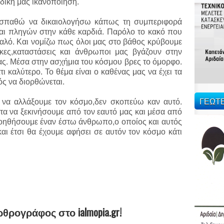
 δική μας ικανοποίηση.
οσπαθώ να δικαιολογήσω κάπως τη συμπεριφορά
αι πληγών στην κάθε καρδιά. Παρόλο το κακό που
 καλό. Και νομίζω πως όλοι μας στο βάθος κρύβουμε
ες,καταστάσεις και άνθρωποι μας βγάζουν στην
μας. Μέσα στην ασχήμια του κόσμου βρες το όμορφο.
τι καλύτερο. Το θέμα είναι ο καθένας μας να έχει τα
νός να διορθώνεται.
ΓΕΩΤ
ό να αλλάξουμε τον κόσμο,δεν σκοπεύω καν αυτό.
τα να ξεκινήσουμε από τον εαυτό μας και μέσα από
οηθήσουμε έναν έστω άνθρωπο,ο οποίος και αυτός
 και έτσι θα έχουμε αφήσει σε αυτόν τον κόσμο κάτι
ρθρογράφος στο ialmopia.gr!