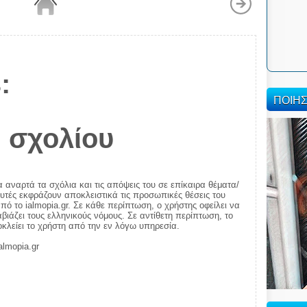
:
ΠΟΙΗ
 σχολίου
α αναρτά τα σχόλια και τις απόψεις του σε επίκαιρα θέματα/
αυτές εκφράζουν αποκλειστικά τις προσωπικές θέσεις του
πό το ialmopia.gr. Σε κάθε περίπτωση, ο χρήστης οφείλει να
ιάζει τους ελληνικούς νόμους. Σε αντίθετη περίπτωση, το
ποκλείει το χρήστη από την εν λόγω υπηρεσία.
almopia.gr