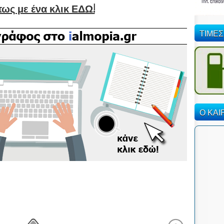
ως με ένα κλικ ΕΔΩ!
ΤΙΜΕΣ
Ο ΚΑΙ