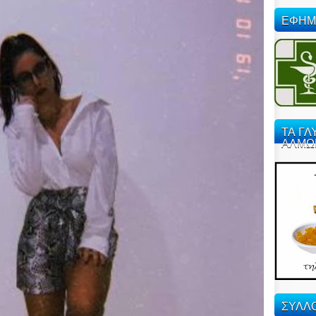
ΕΦΗΜ
ΤΑ ΓΛ
ΑΛΜΩ
ΣΥΛΛΟ