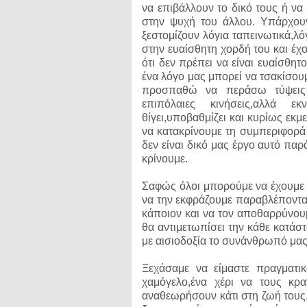
να επιβάλλουν το δικό τους ή 
στην ψυχή του άλλου. Υπάρχουν
ξεστομίζουν λόγια ταπεινωτικά,λ
στην ευαίσθητη χορδή του και έχ
ότι δεν πρέπει να είναι ευαίσθη
ένα λόγο μας μπορεί να τσακίσου
προσπαθώ να περάσω τύψεις 
επιπόλαιες κινήσεις,αλλά ε
θίγει,υποβαθμίζει και κυρίως εκ
να κατακρίνουμε τη συμπεριφορά
δεν είναι δικό μας έργο αυτό παρ
κρίνουμε.
Σαφώς όλοι μπορούμε να έχουμε
να την εκφράζουμε παραβλέποντας
κάποιον και να τον αποθαρρύνουμε
θα αντιμετωπίσει την κάθε κατάστα
με αισιοδοξία το συνάνθρωπό μας
Ξεχάσαμε να είμαστε πραγματ
χαμόγελο,ένα χέρι να τους κρ
αναθεωρήσουν κάτι στη ζωή τους.