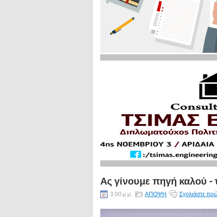
Ας γίνουμε πηγή καλού -
3:00 μ.μ.
ΑΠΟΨΗ
Σχολιάστε πρώ