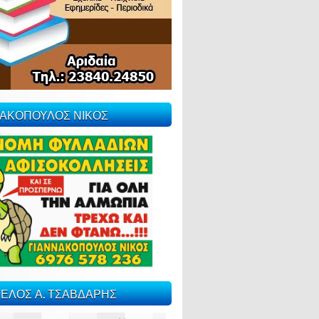
ΝΑΚΟΠΟΥΛΟΣ ΝΙΚΟΣ
ΕΛΟΣ Α. ΤΣΑΒΔΑΡΗΣ