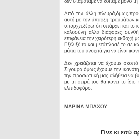
δεν σταματάμε να κοιτάμε μόνο τη
Από την άλλη πλευρά,όμως,πρ
αυτή με την ύπαρξη τραυμάτων κ
υπάρχει,ξέρω ότι υπάρχει και το
καλοσύνη αλλά διάφορες συνθήκ
επιφάνεια την χειρότερη εκδοχή 
Εξέλιξέ το και μετάπλασέ το σε κά
μάτια του ανοιχτά,για να είναι ικα
Δεν χρειάζεται να έχουμε σκοπ
Σίγουρα όμως έχουμε την ικανότη
την προσωπική μας αλήθεια να β
με τη σειρά του θα κάνει το ίδιο
ελπιδοφόρο.
ΜΑΡΙΝΑ ΜΠΑΧΟΥ
Γίνε κι εσύ α