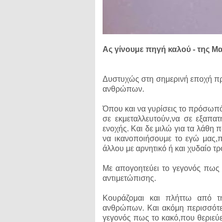
Ας γίνουμε πηγή καλού - της Μα
Δυστυχώς στη σημερινή εποχή πρώ
ανθρώπων.
Όπου και να γυρίσεις το πρόσωπό
σε εκμεταλλευτούν,να σε εξαπα
ενοχής. Και δε μιλώ για τα λάθη
να ικανοποιήσουμε το εγώ μας,
άλλου με αρνητικό ή και χυδαίο τ
Με απογοητεύει το γεγονός πως '
αντιμετώπισης.
Κουράζομαι και πλήττω από τη
ανθρώπων. Και ακόμη περισσότε
γεγονός πως το κακό,που θεριεύει,