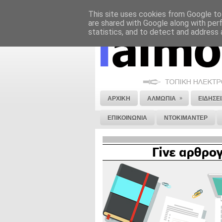
This site uses cookies from Google to 
ΝΟΜΙΚΗ ΣΗΜΕΙΩΣΗ
ΔΙΑΦΗΜΙΣΗ
are shared with Google along with per
statistics, and to detect and address 
»
ΑΡΧΙΚΗ
ΑΛΜΩΠΙΑ
ΕΙΔΗΣΕΙ
ΕΠΙΚΟΙΝΩΝΙΑ
ΝΤΟΚΙΜΑΝΤΕΡ