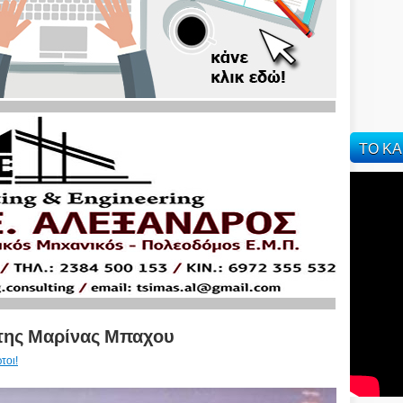
ΤΟ ΚΑ
 της Μαρίνας Μπαχου
τοι!