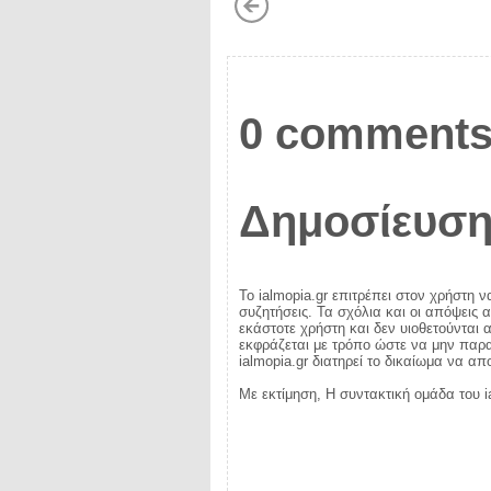
0 comments
Δημοσίευση
Το ialmopia.gr επιτρέπει στον χρήστη ν
συζητήσεις. Τα σχόλια και οι απόψεις 
εκάστοτε χρήστη και δεν υιοθετούνται α
εκφράζεται με τρόπο ώστε να μην παραβ
ialmopia.gr διατηρεί το δικαίωμα να α
Με εκτίμηση, Η συντακτική ομάδα του i