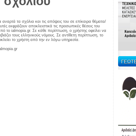
 σχολίου
α αναρτά τα σχόλια και τις απόψεις του σε επίκαιρα θέματα/
αυτές εκφράζουν αποκλειστικά τις προσωπικές θέσεις του
πό το ialmopia.gr. Σε κάθε περίπτωση, ο χρήστης οφείλει να
ιάζει τους ελληνικούς νόμους. Σε αντίθετη περίπτωση, το
ποκλείει το χρήστη από την εν λόγω υπηρεσία.
almopia.gr
ΓΕΩΤ