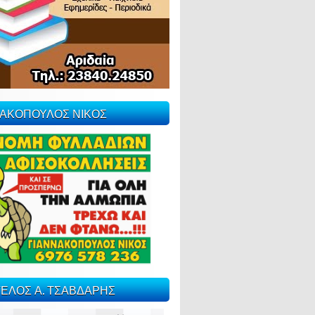
ΝΑΚΟΠΟΥΛΟΣ ΝΙΚΟΣ
ΕΛΟΣ Α. ΤΣΑΒΔΑΡΗΣ