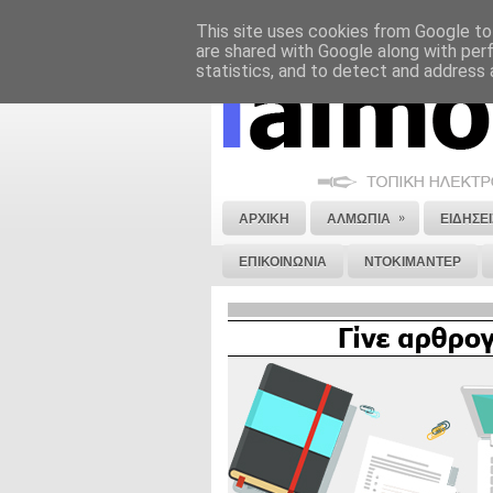
This site uses cookies from Google to 
ΝΟΜΙΚΗ ΣΗΜΕΙΩΣΗ
ΔΙΑΦΗΜΙΣΗ
are shared with Google along with per
statistics, and to detect and address 
»
ΑΡΧΙΚΗ
ΑΛΜΩΠΙΑ
ΕΙΔΗΣΕΙ
ΕΠΙΚΟΙΝΩΝΙΑ
ΝΤΟΚΙΜΑΝΤΕΡ