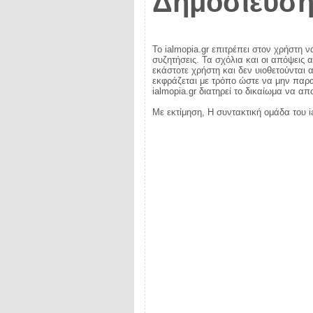
Δημοσίευση
Το ialmopia.gr επιτρέπει στον χρήστη ν
συζητήσεις. Τα σχόλια και οι απόψεις 
εκάστοτε χρήστη και δεν υιοθετούνται α
εκφράζεται με τρόπο ώστε να μην παραβ
ialmopia.gr διατηρεί το δικαίωμα να α
Με εκτίμηση, Η συντακτική ομάδα του i