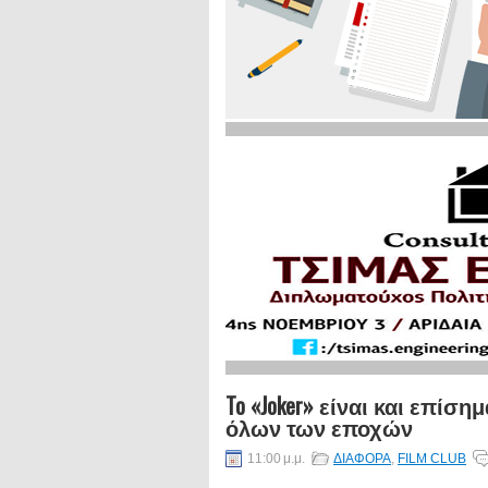
To «Joker» είναι και επίσ
όλων των εποχών
11:00 μ.μ.
ΔΙΑΦΟΡΑ
,
FILM CLUB