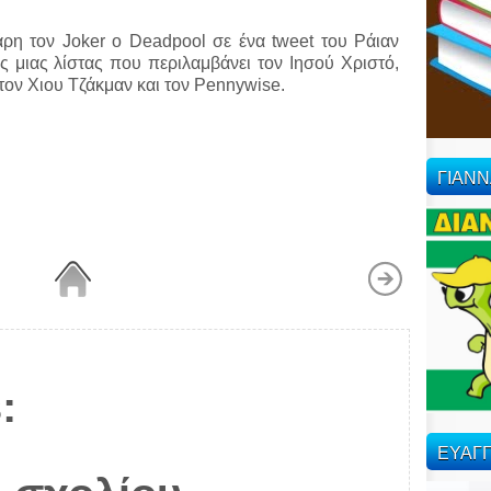
ρη τον Joker ο Deadpool σε ένα tweet του Ράιαν
ης μιας λίστας που περιλαμβάνει τον Ιησού Χριστό,
, τον Χιου Τζάκμαν και τον Pennywise.
ΓΙΑΝ
:
ΕΥΑΓΓ