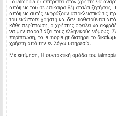
Το ialmopia.gr επιτρέπει στον χρήστη να αναρτ
απόψεις του σε επίκαιρα θέματα/συζητήσεις. Τ
απόψεις αυτές εκφράζουν αποκλειστικά τις π
του εκάστοτε χρήστη και δεν υιοθετούνται από 
κάθε περίπτωση, ο χρήστης οφείλει να εκφρά
να μην παραβιάζει τους ελληνικούς νόμους. Σ
περίπτωση, το ialmopia.gr διατηρεί το δικαίωμ
χρήστη από την εν λόγω υπηρεσία.
Με εκτίμηση, Η συντακτική ομάδα του ialmopia