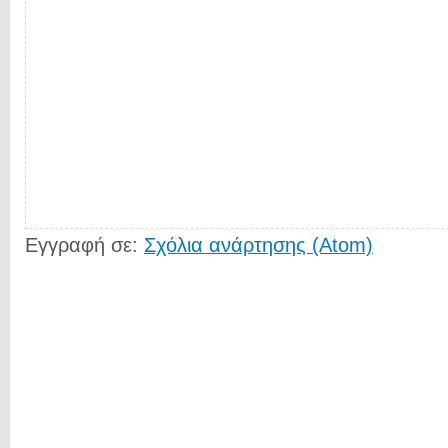
Εγγραφή σε:
Σχόλια ανάρτησης (Atom)