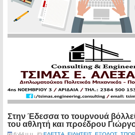
Στην Έδεσσα το τουρνουά βόλλε
του αθλητή και προέδρου Γιώργ
6:44 μ.μ.
ΕΔΕΣΣΑ
,
ΕΙΔΗΣΕΙΣ
,
ΕΞΟΔΟΣ
,
ΣΠΟ