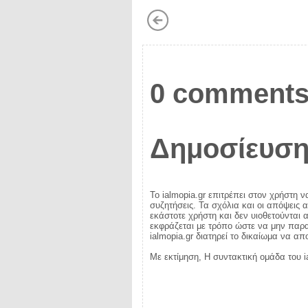
0 comments
Δημοσίευση
Το ialmopia.gr επιτρέπει στον χρήστη ν
συζητήσεις. Τα σχόλια και οι απόψεις 
εκάστοτε χρήστη και δεν υιοθετούνται α
εκφράζεται με τρόπο ώστε να μην παραβ
ialmopia.gr διατηρεί το δικαίωμα να α
Με εκτίμηση, Η συντακτική ομάδα του i