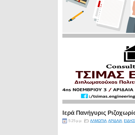
Ιερά Πανήγυρις Ριζοχωρί
5:25 μ.μ.
ΑΛΜΩΠΙΑ
,
ΑΡΙΔΑΙΑ
,
ΕΙΔΗΣ