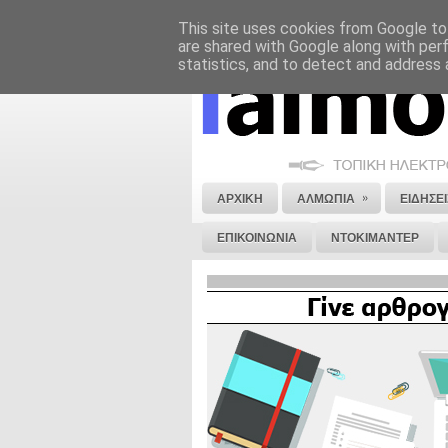
This site uses cookies from Google to 
ΝΟΜΙΚΗ ΣΗΜΕΙΩΣΗ
ΔΙΑΦΗΜΙΣΗ
are shared with Google along with per
statistics, and to detect and address 
»
ΑΡΧΙΚΗ
ΑΛΜΩΠΙΑ
ΕΙΔΗΣΕΙ
ΕΠΙΚΟΙΝΩΝΙΑ
ΝΤΟΚΙΜΑΝΤΕΡ