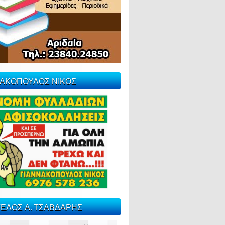
ΝΑΚΟΠΟΥΛΟΣ ΝΙΚΟΣ
ΕΛΟΣ Α. ΤΣΑΒΔΑΡΗΣ