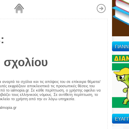
:
ΓΙΑΝ
 σχολίου
α αναρτά τα σχόλια και τις απόψεις του σε επίκαιρα θέματα/
αυτές εκφράζουν αποκλειστικά τις προσωπικές θέσεις του
πό το ialmopia.gr. Σε κάθε περίπτωση, ο χρήστης οφείλει να
ιάζει τους ελληνικούς νόμους. Σε αντίθετη περίπτωση, το
ποκλείει το χρήστη από την εν λόγω υπηρεσία.
almopia.gr
ΕΥΑΓΓ