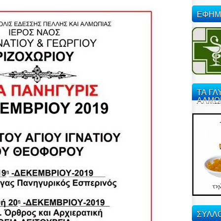
ΕΦΗΜ
ΤΑ ΓΛ
ΑΛΜΩ
ΣΥΛΛΟ