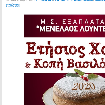
πρώτοι!