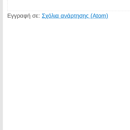
Εγγραφή σε:
Σχόλια ανάρτησης (Atom)