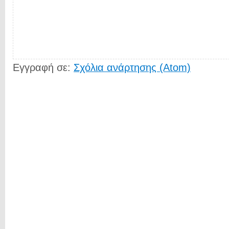
Εγγραφή σε:
Σχόλια ανάρτησης (Atom)