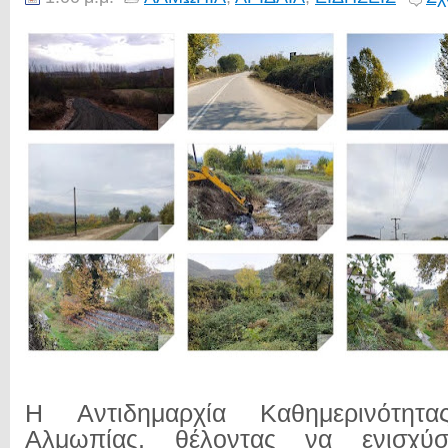
Η Αντιδημαρχία Καθημερινότη
Αλμωπίας, θέλοντας να ενισχύ