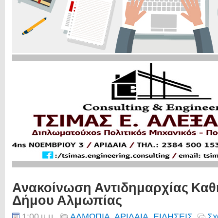
Ανακοίνωση Αντιδημαρχίας Καθ
Δήμου Αλμωπίας
1:00 μ.μ.
ΑΛΜΩΠΙΑ
,
ΑΡΙΔΑΙΑ
,
ΕΙΔΗΣΕΙΣ
Σχ