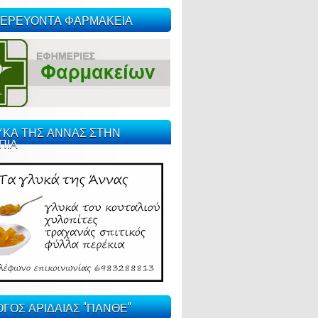
ΕΡΕΥΟΝΤΑ ΦΑΡΜΑΚΕΙΑ
ΥΚΑ ΤΗΣ ΑΝΝΑΣ ΣΤΗΝ
ΠΙΑ
ΓΟΣ ΑΡΙΔΑΙΑΣ "ΠΑΝΘΕ"