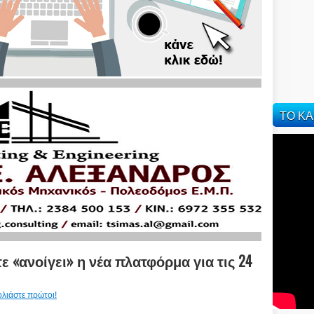
ΤΟ ΚΑ
ε «ανοίγει» η νέα πλατφόρμα για τις 24
ολιάστε πρώτοι!