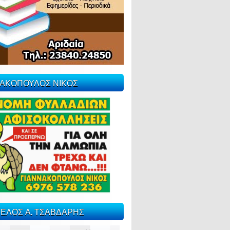
ΝΑΚΟΠΟΥΛΟΣ ΝΙΚΟΣ
ΕΛΟΣ Α. ΤΣΑΒΔΑΡΗΣ