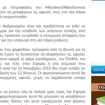
 με πληροφορίες του Αθηναϊκού/Μακεδονικού
ύν να μεταφέρουν τις οφειλές τους στη νέα πάγια
ή ενεργοποιηθεί.
26 Φεβρουαρίου όταν και προβλέπεται να τεθεί σε
φόρμα για την υποβολή των αιτήσεων ένταξης από
έρες πρόκειται να εκδοθεί η υπουργική απόφαση που
ες για την υπαγωγή στη νέα πάγια ρύθμιση.
όμο που ψηφίσθηκε πρόσφατα από τη Βουλή για τη
 θα έχουν τη δυνατότητα να εξοφλήσουν τις οφειλές
 όσον αφορά το φόρο εισοδήματος, τον ΕΝΦΙΑ, τον
 και τέλη στην Εφορία ή στα τελωνεία που
 κατά την 1η Νοεμβρίου 2019 δεν είχαν εντάξει τις
ΒΙΒΛ
ύθμιση των 12 δόσεων. Οι φορολογούμενοι αυτοί θα
εκριμένες οφειλές χωρίς να λαμβάνονται υπόψη
ν να μπουν όλα τα παλαιά χρέη προς την Εφορία
ι φορολογούμενοι αυτοί θα μπορούν να καταβάλουν
νιαίες δόσεις εάν αυτά προέρχονται από φόρους