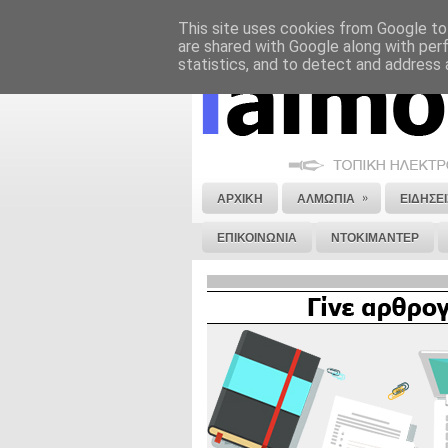
This site uses cookies from Google to 
ΝΟΜΙΚΗ ΣΗΜΕΙΩΣΗ
ΔΙΑΦΗΜΙΣΗ
are shared with Google along with per
statistics, and to detect and address 
»
ΑΡΧΙΚΗ
ΑΛΜΩΠΙΑ
ΕΙΔΗΣΕΙ
ΕΠΙΚΟΙΝΩΝΙΑ
ΝΤΟΚΙΜΑΝΤΕΡ