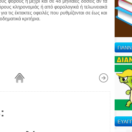
ς φόρους ή μέχρι και σε 48 μηνιαίες δόσεις αν τα
όρους κληρονομιάς ή από φορολογικά ή τελωνειακά
ια τις έκτακτες οφειλές που ρυθμίζονται σε έως και
οδηματικά κριτήρια.
ΓΙΑΝ
:
ΕΥΑΓΓ