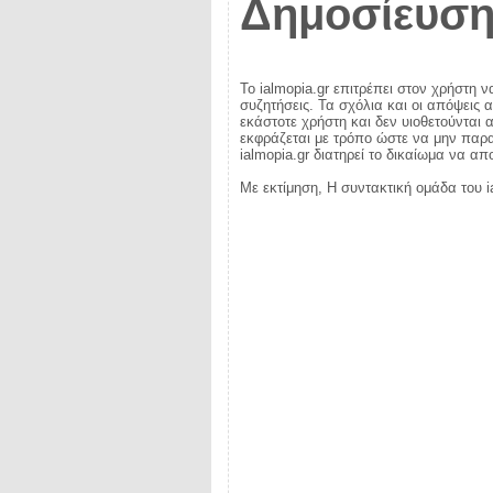
Δημοσίευση
Το ialmopia.gr επιτρέπει στον χρήστη ν
συζητήσεις. Τα σχόλια και οι απόψεις 
εκάστοτε χρήστη και δεν υιοθετούνται α
εκφράζεται με τρόπο ώστε να μην παραβ
ialmopia.gr διατηρεί το δικαίωμα να α
Με εκτίμηση, Η συντακτική ομάδα του i