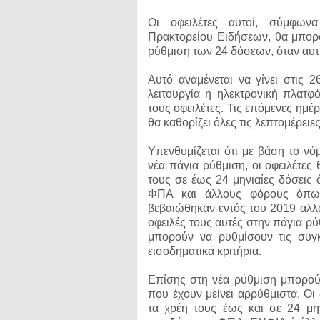
Οι οφειλέτες αυτοί, σύμφωνα
Πρακτορείου Ειδήσεων, θα μπορο
ρύθμιση των 24 δόσεων, όταν αυτ
Αυτό αναμένεται να γίνει στις 
λειτουργία η ηλεκτρονική πλατ
τους οφειλέτες. Τις επόμενες ημ
θα καθορίζει όλες τις λεπτομέρει
Υπενθυμίζεται ότι με βάση το ν
νέα πάγια ρύθμιση, οι οφειλέτες
τους σε έως 24 μηνιαίες δόσεις
ΦΠΑ και άλλους φόρους όπως
βεβαιώθηκαν εντός του 2019 αλλά
οφειλές τους αυτές στην πάγια ρ
μπορούν να ρυθμίσουν τις συγκ
εισοδηματικά κριτήρια.
Επίσης στη νέα ρύθμιση μπορού
που έχουν μείνει αρρύθμιστα. Ο
τα χρέη τους έως και σε 24 μη