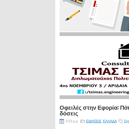
Οφειλές στην Εφορία: Πότ
δόσεις
3:53 μ.μ.
ΕΙΔΗΣΕΙΣ
,
ΕΛΛΑΔΑ
Σχ