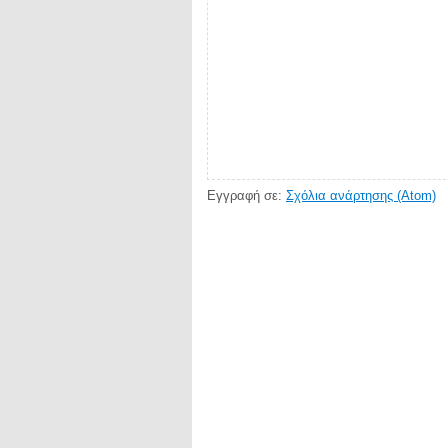
Εγγραφή σε:
Σχόλια ανάρτησης (Atom)