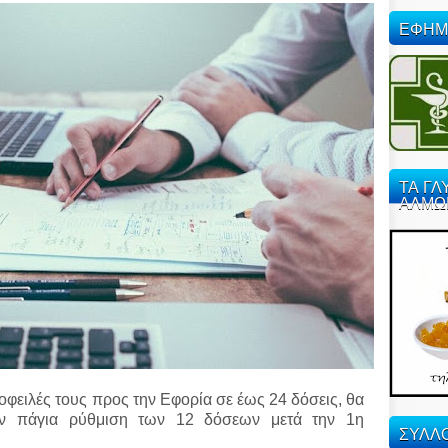
ΕΦΗΜ
ΤΑ ΓΛ
ΑΛΜΩ
οφειλές τους προς την Εφορία σε έως 24 δόσεις, θα
την πάγια ρύθμιση των 12 δόσεων μετά την 1η
ΣΥΛΛΟ