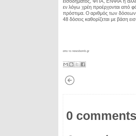
εισοδήματος, ΦΠΑ, ΕΝΦΙΑ ή άλλου
εν λόγω χρέη προέρχονται από φ
πρόστιμα. Ο αριθμός των δόσεων γ
48 δόσεις καθορίζεται με βάση εισ
απο το newsbomb.gr
0 comments