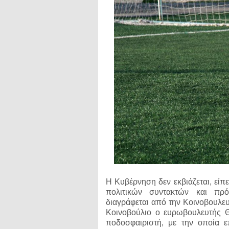
Η Κυβέρνηση δεν εκβιάζεται, είπ
πολιτικών συντακτών και πρ
διαγράφεται από την Κοινοβουλε
Κοινοβούλιο ο ευρωβουλευτής 
ποδοσφαιριστή, με την οποία 