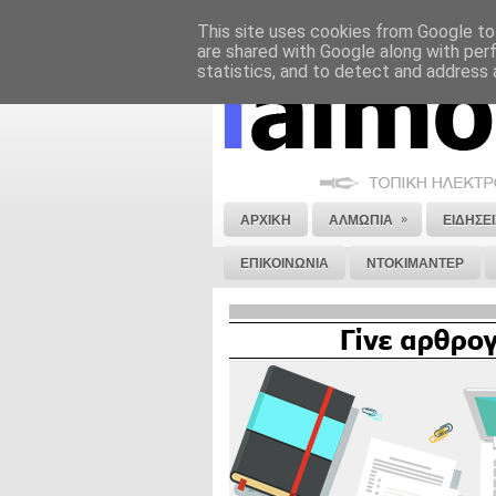
This site uses cookies from Google to 
ΝΟΜΙΚΗ ΣΗΜΕΙΩΣΗ
ΔΙΑΦΗΜΙΣΗ
are shared with Google along with per
statistics, and to detect and address 
»
ΑΡΧΙΚΗ
ΑΛΜΩΠΙΑ
ΕΙΔΗΣΕΙ
ΕΠΙΚΟΙΝΩΝΙΑ
ΝΤΟΚΙΜΑΝΤΕΡ