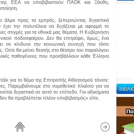
η της ΕΕΑ να υποβιβαστούν ΠΑΟΚ και Ξάνθη,
τοποίηση.
 άλμα προς τα εμπρός, ξεπερνώντας διχαστικά
 έχει την πολυτέλεια να διχάζεται με αφορμή το
μες στιγμές για τα εθνικά μας θέματα. Η Κυβέρνηση
ηνικού ποδοσφαίρου. Δεν θα επιτρέψει, όμως, ένα
ει σε κίνδυνο την κοινωνική συνοχή που τόσο
ς. Ούτε θα μείνει θεατής στο θέατρο του παραλόγου
ονικές παθογένειες που προσβάλλουν κάθε Έλληνα
 πάλι για το θέμα της Επιτροπής Αθλητισμού τόνισε:
ς. Παρεμβαίνουμε στο νομοθετικό πλαίσιο για να
ΒΙΒΛ
νείται διχαστικά σε αυτό το επίπεδο. Για αδικήματα
δεν θα προβλέπεται πλέον υποβιβασμός» είπε.