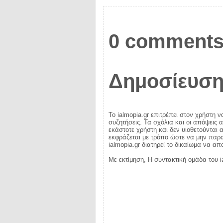
0 comments
Δημοσίευση
Το ialmopia.gr επιτρέπει στον χρήστη ν
συζητήσεις. Τα σχόλια και οι απόψεις 
εκάστοτε χρήστη και δεν υιοθετούνται α
εκφράζεται με τρόπο ώστε να μην παραβ
ialmopia.gr διατηρεί το δικαίωμα να α
Με εκτίμηση, Η συντακτική ομάδα του i