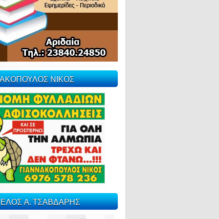
ΝΑΚΟΠΟΥΛΟΣ ΝΙΚΟΣ
ΕΛΟΣ Α. ΤΣΑΒΔΑΡΗΣ