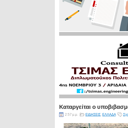
Καταργείται ο υποβιβασμό
2:57 μ.μ.
ΕΙΔΗΣΕΙΣ
,
ΕΛΛΑΔΑ
Σχ