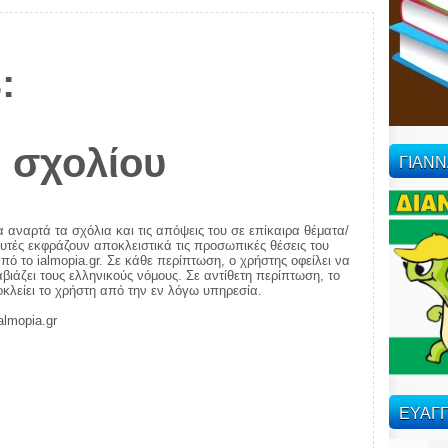
:
 σχολίου
ΓΙΑΝ
α αναρτά τα σχόλια και τις απόψεις του σε επίκαιρα θέματα/
αυτές εκφράζουν αποκλειστικά τις προσωπικές θέσεις του
πό το ialmopia.gr. Σε κάθε περίπτωση, ο χρήστης οφείλει να
ιάζει τους ελληνικούς νόμους. Σε αντίθετη περίπτωση, το
ποκλείει το χρήστη από την εν λόγω υπηρεσία.
almopia.gr
ΕΥΑΓΓ