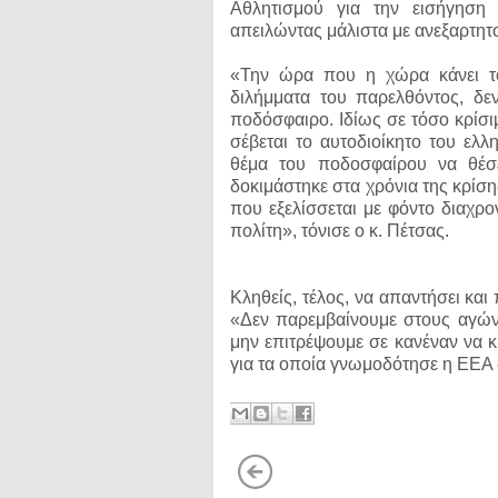
Αθλητισμού για την εισήγησ
απειλώντας μάλιστα με ανεξαρτη
«Την ώρα που η χώρα κάνει το
διλήμματα του παρελθόντος, δεν
ποδόσφαιρο. Ιδίως σε τόσο κρίσι
σέβεται το αυτοδιοίκητο του ελλ
θέμα του ποδοσφαίρου να θέσ
δοκιμάστηκε στα χρόνια της κρίση
που εξελίσσεται με φόντο διαχρ
πολίτη», τόνισε ο κ. Πέτσας.
Κληθείς, τέλος, να απαντήσει και
«Δεν παρεμβαίνουμε στους αγώνε
μην επιτρέψουμε σε κανέναν να κι
για τα οποία γνωμοδότησε η ΕΕΑ 