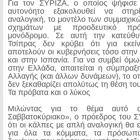
Για τον ΣΥΡΙΖΑ, ο οποίος ψήφισε 
αυτονόητο εξακολουθεί να στηρ
αναλογική, το μοντέλο των συμμαχικ
σχημάτων με προοδευτικό πρό
μονόδρομο. Σε αυτή την κατεύθυ
Τσίπρας δεν κρύβει ότι για εκεί
αποτελούν οι κυβερνήσεις τόσο στην
και στην Ισπανία. Για να συμβεί όμως
στην Ελλάδα, απαιτείται η σύμπραξ
Αλλαγής (και άλλων δυνάμεων), το ο
δεν ξεκαθαρίζει απολύτως τη θέση του
Τα πρόβατα και ο λύκος
Μιλώντας για το θέμα αυτό σ
Σαββατοκύριακο», ο πρόεδρος του 
ότι οι κάλπες με απλή αναλογική θα εί
για όλα τα κόμματα, τα πρόσωπα,