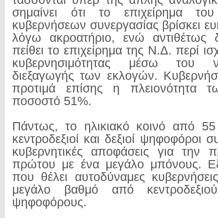
σημαίνει ότι το επιχείρημα το
κυβερνήσεων συνεργασίας βρίσκει ευ
λόγω ακροατήριο, ενώ αντιθέτως δ
πείθει το επιχείρημα της Ν.Δ. περί ι
κυβερνησιμότητας μέσω του ν
διεξαγωγής των εκλογών. Κυβερνήσ
προτιμά επίσης η πλειονότητα τ
ποσοστό 51%.
Πάντως, το ηλικιακό κοινό από 55
κεντροδεξιοί και δεξιοί ψηφοφόροι 
κυβερνητικές αποφάσεις για την π
πρώτου με ένα μεγάλο μπόνους. Ε
που θέλει αυτοδύναμες κυβερνήσεις
μεγάλο βαθμό από κεντροδεξιού
ψηφοφόρους.