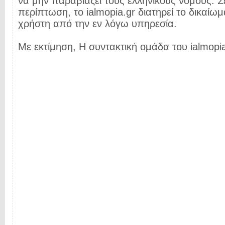
να μην παραβιάζει τους ελληνικούς νόμους. Σ
περίπτωση, το ialmopia.gr διατηρεί το δικαίωμ
χρήστη από την εν λόγω υπηρεσία.
Με εκτίμηση, Η συντακτική ομάδα του ialmopia