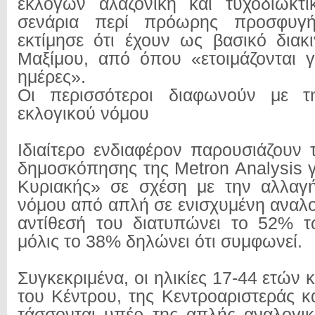
εκλογών αλαζονική και τυχοδιωκτι
σενάρια περί πρόωρης προσφυγή
εκτίμησε ότι έχουν ως βασικό διακ
Μαξίμου, από όπου «ετοιμάζονται γ
ημέρες».
Οι περισσότεροι διαφωνούν με τ
εκλογικού νόμου
Ιδιαίτερο ενδιαφέρον παρουσιάζουν 
δημοσκόπησης της Metron Analysis γ
Κυριακής» σε σχέση με την αλλαγή
νόμου από απλή σε ενισχυμένη αναλο
αντίθεσή του διατυπώνει το 52% τ
μόλις το 38% δηλώνει ότι συμφωνεί.
Συγκεκριμένα, οι ηλικίες 17-44 ετών 
του Κέντρου, της Κεντροαριστεράς κ
τάσσονται υπέρ της απλής αναλογικ