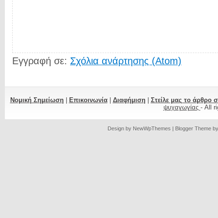
Εγγραφή σε:
Σχόλια ανάρτησης (Atom)
Νομική Σημείωση
|
Επικοινωνία
|
Διαφήμιση
|
Στείλε μας το άρθρο 
ψυχαγωγίας
- All 
Design by
NewWpThemes
| Blogger Theme b